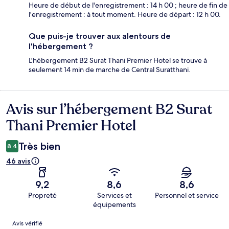
Heure de début de l'enregistrement : 14 h 00 ; heure de fin de
l'enregistrement : à tout moment. Heure de départ : 12 h 00.
Que puis-je trouver aux alentours de
l'hébergement ?
L'hébergement B2 Surat Thani Premier Hotel se trouve à
seulement 14 min de marche de Central Suratthani.
Avis sur l’hébergement B2 Surat
Avis
Thani Premier Hotel
Très bien
8,4
46 avis
9,2
8,6
8,6
Propreté
Services et
Personnel et service
équipements
Avis
Avis vérifié