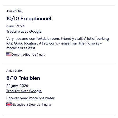
Avis vérifié
10/10 Exceptionnel
6 avr. 2024
Traduire avec Google
Very nice and comfortable room. Friendly stuff. A lot of parking
lots. Good location. A few cons: ‐ noise from the highway -
modest breakfast
Dmitrii, séjour de 1 nuit
Avis vérifié
8/10 Très bien
25 janv. 2026
Traduire avec Google
Shower need more hot water
Nitivadee, séjour de 4 nuits