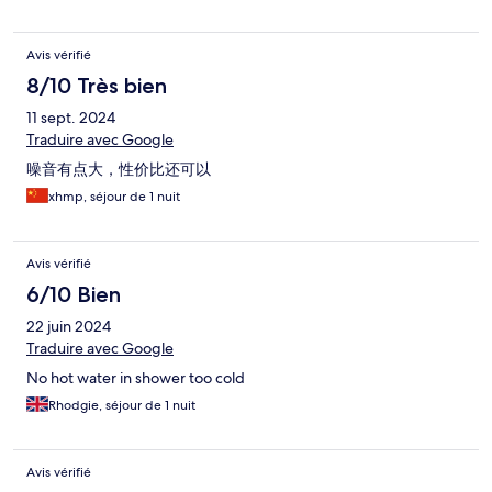
Avis vérifié
8/10 Très bien
11 sept. 2024
Traduire avec Google
噪音有点大，性价比还可以
xhmp, séjour de 1 nuit
Avis vérifié
6/10 Bien
22 juin 2024
Traduire avec Google
No hot water in shower too cold
Rhodgie, séjour de 1 nuit
Avis vérifié