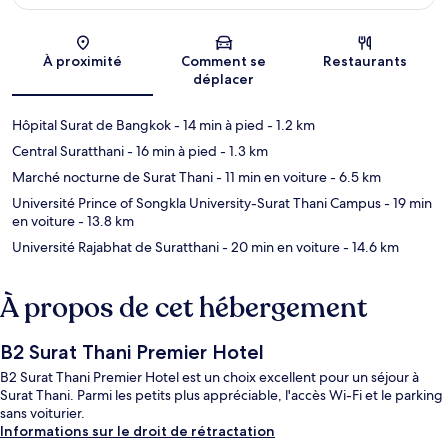
Carte
À proximité
Comment se
Restaurants
déplacer
Hôpital Surat de Bangkok
- 14 min à pied
- 1.2 km
Central Suratthani
- 16 min à pied
- 1.3 km
Marché nocturne de Surat Thani
- 11 min en voiture
- 6.5 km
Université Prince of Songkla University-Surat Thani Campus
- 19 min
en voiture
- 13.8 km
Université Rajabhat de Suratthani
- 20 min en voiture
- 14.6 km
À propos de cet hébergement
B2 Surat Thani Premier Hotel
B2 Surat Thani Premier Hotel est un choix excellent pour un séjour à
Surat Thani. Parmi les petits plus appréciable, l'accès Wi-Fi et le parking
sans voiturier.
Informations sur le droit de rétractation