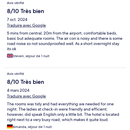
Avis vérifié
8/10 Très bien
7 oct. 2024
Traduire avec Google
5 mins from central, 20m from the airport, comfortable beds,
basic but adequate rooms. The air con is noisy and there is some
road noise so not soundproofed well. As a short overnight stay
its ok
Steven, séjour de 1 nuit
Avis vérifié
8/10 Très bien
4 mars 2024
Traduire avec Google
The rooms was tidy and had everything we needed for one
night. The ladies at check-in were friendly and efficient;
however, did speak English only a little bit. The hotel is located
right next to a very busy road, which makes it quite loud.
Amanda, séjour de 1 nuit