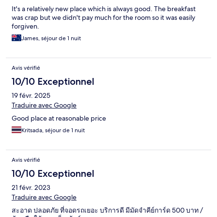
It's a relatively new place which is always good. The breakfast
was crap but we didn't pay much for the room so it was easily
forgiven.
James, séjour de 1 nuit
Avis vérifié
10/10 Exceptionnel
19 févr. 2025
Traduire avec Google
Good place at reasonable price
Kritsada, séjour de 1 nuit
Avis vérifié
10/10 Exceptionnel
21 févr. 2023
Traduire avec Google
สะอาด ปลอดภัย ที่จอดรถเยอะ บริการดี มีมัดจำคีย์การ์ด 500 บาท /