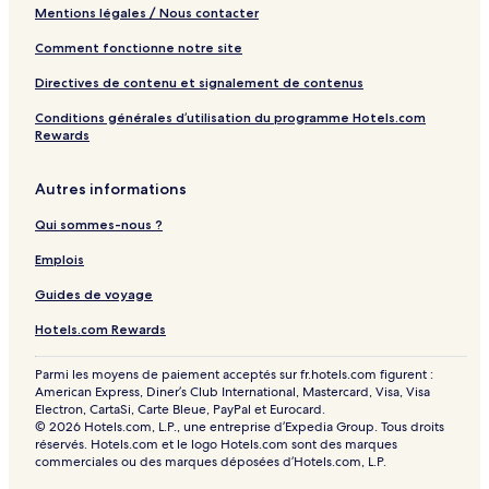
Mentions légales / Nous contacter
Comment fonctionne notre site
Directives de contenu et signalement de contenus
Conditions générales d’utilisation du programme Hotels.com
Rewards
Autres informations
Qui sommes-nous ?
Emplois
Guides de voyage
Hotels.com Rewards
Parmi les moyens de paiement acceptés sur fr.hotels.com figurent :
American Express, Diner’s Club International, Mastercard, Visa, Visa
Electron, CartaSi, Carte Bleue, PayPal et Eurocard.
© 2026 Hotels.com, L.P., une entreprise d’Expedia Group. Tous droits
réservés. Hotels.com et le logo Hotels.com sont des marques
commerciales ou des marques déposées d’Hotels.com, L.P.