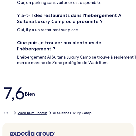
Oui, un parking sans voiturier est disponible.
Y a-t-il des restaurants dans l'hébergement Al
Sultana Luxury Camp ou à proximité ?
Oui, il y a un restaurant sur place.
Que puis-je trouver aux alentours de
l'hébergement ?
L'hébergement Al Sultana Luxury Camp se trouve à seulement 1
min de marche de Zone protégée de Wadi Rum.
Avis
7,6
Bien
Wadi Rum : hôtels
Al Sultana Luxury Camp