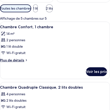
Filtres
Toutes les chambres
1 lit
2 lits
disponibles
pour
Affichage de 5 chambres sur 5
les
Afficher
Une chambre d’hôtel comprenant un lit
5
Chambre Confort, 1 chambre
chambres
toutes
14 m²
les
2 personnes
photos
pour
1 lit double
ce
Wi-Fi gratuit
type
Plus
Plus de détails
de
de
chambre :
détails
Voir les prix
sur
Chambre
le
Confort,
type
Afficher
Une chambre d’hôtel avec deux lits, un
1
4
de
Chambre Quadruple Classique, 2 lits doubles
toutes
chambre
chambre
4 personnes
Chambre
les
Confort,
2 lits doubles
photos
1
pour
Wi-Fi gratuit
chambre