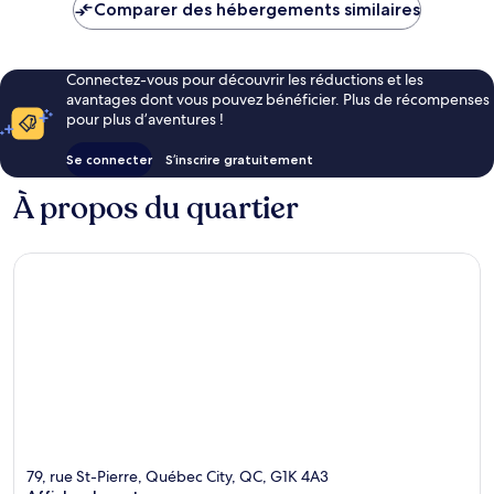
de
Comparer des hébergements similaires
255 €
Connectez-vous pour découvrir les réductions et les
avantages dont vous pouvez bénéficier. Plus de récompenses
pour plus d’aventures !
Se connecter
S’inscrire gratuitement
À propos du quartier
79, rue St-Pierre, Québec City, QC, G1K 4A3