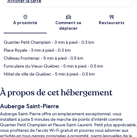
Afficher la carte
Carte
À proximité
Comment se
Restaurants
déplacer
Quartier Petit Champlain
- 3 min à pied
- 0.3 km
Place Royale
- 3 min à pied
- 0.3 km
Château Frontenac
- 5 min à pied
- 0.5 km
Funiculaire du Vieux-Québec
- 5 min à pied
- 0.5 km
Hôtel de ville de Québec
- 5 min à pied
- 0.5 km
À propos de cet hébergement
Auberge Saint-Pierre
Auberge Saint-Pierre offre un emplacement exceptionnel, vous
installant à juste 5 minutes de marche de points d'intérêt comme
Quartier Petit Champlain et Fleuve Saint-Laurent. Petit plus appréciable,
vous profiterez de l'accès Wi-Fi gratuit et pourrez vous adonner aux
activités en tous genres proposées à proximité, parmi lesquelles de la