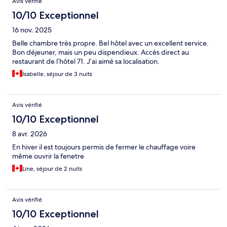
Avis vérifié
10/10 Exceptionnel
16 nov. 2025
Belle chambre très propre. Bel hôtel avec un excellent service.
Bon déjeuner, mais un peu dispendieux. Accès direct au
restaurant de l’hôtel 71. J’ai aimé sa localisation.
Isabelle, séjour de 3 nuits
Avis vérifié
10/10 Exceptionnel
8 avr. 2026
En hiver il est toujours permis de fermer le chauffage voire
même ouvrir la fenetre
Line, séjour de 2 nuits
Avis vérifié
10/10 Exceptionnel