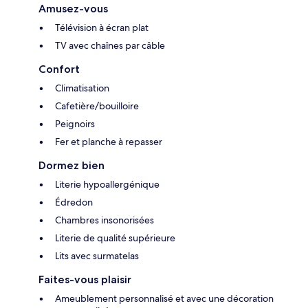
Amusez-vous
Télévision à écran plat
TV avec chaînes par câble
Confort
Climatisation
Cafetière/bouilloire
Peignoirs
Fer et planche à repasser
Dormez bien
Literie hypoallergénique
Édredon
Chambres insonorisées
Literie de qualité supérieure
Lits avec surmatelas
Faites-vous plaisir
Ameublement personnalisé et avec une décoration