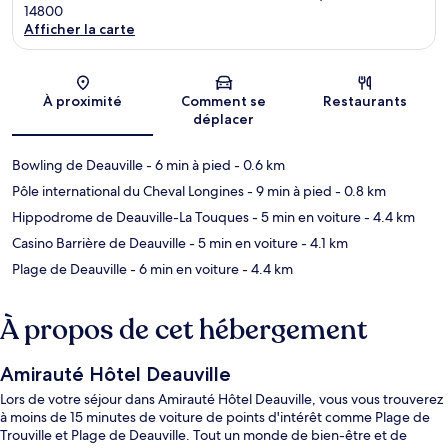
14800
Afficher la carte
Carte
À proximité
Comment se
Restaurants
déplacer
Bowling de Deauville
- 6 min à pied
- 0.6 km
Pôle international du Cheval Longines
- 9 min à pied
- 0.8 km
Hippodrome de Deauville-La Touques
- 5 min en voiture
- 4.4 km
Casino Barrière de Deauville
- 5 min en voiture
- 4.1 km
Plage de Deauville
- 6 min en voiture
- 4.4 km
À propos de cet hébergement
Amirauté Hôtel Deauville
Lors de votre séjour dans Amirauté Hôtel Deauville, vous vous trouverez
à moins de 15 minutes de voiture de points d'intérêt comme Plage de
Trouville et Plage de Deauville. Tout un monde de bien-être et de