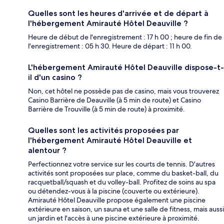
Quelles sont les heures d'arrivée et de départ à
l'hébergement Amirauté Hôtel Deauville ?
Heure de début de l'enregistrement : 17 h 00 ; heure de fin de
l'enregistrement : 05 h 30. Heure de départ : 11 h 00.
L'hébergement Amirauté Hôtel Deauville dispose-t-
il d'un casino ?
Non, cet hôtel ne possède pas de casino, mais vous trouverez
Casino Barrière de Deauville (à 5 min de route) et Casino
Barrière de Trouville (à 5 min de route) à proximité.
Quelles sont les activités proposées par
l'hébergement Amirauté Hôtel Deauville et
alentour ?
Perfectionnez votre service sur les courts de tennis. D'autres
activités sont proposées sur place, comme du basket-ball, du
racquetball/squash et du volley-ball. Profitez de soins au spa
ou détendez-vous à la piscine (couverte ou extérieure).
Amirauté Hôtel Deauville propose également une piscine
extérieure en saison, un sauna et une salle de fitness, mais aussi
un jardin et l'accès à une piscine extérieure à proximité.