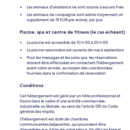
Les animaux d'assistance ne sont soumis à aucuns frais
Les animaux de compagnie sont admis moyennant un
supplément de 15 EUR par animal, par jour
Piscine, spa et centre de fitness (le cas échéant)
La piscine est accessible de 10 h 00 à 20 h 00
La piscine saisonnière est ouverte de mai à septembre
Pour les massages et les soins spa, les réservations
doivent être effectuées en contactant l'hébergement
avant votre arrivée, au moyen des coordonnées
fournies dans la confirmation de réservation
Conditions
Cet hébergement est géré par un hôte professionnel et
fourni dans le cadre d’une activité commerciale,
industrielle ou libérale, au sens de l’article 155 du Code
général des impôts
L'hébergement est doté de chambres
communicantes/adjacentes, qui pourraient être
disponibles aux dates de votre séjour. Veuillez en faire la