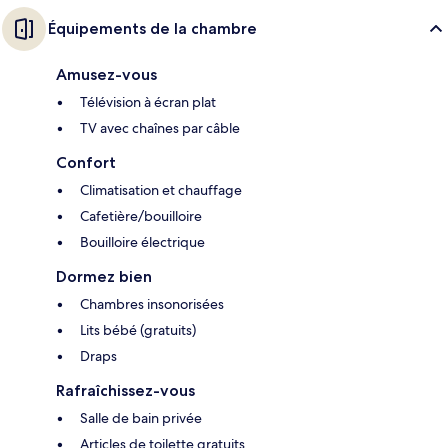
Équipements de la chambre
Amusez-vous
Télévision à écran plat
TV avec chaînes par câble
Confort
Climatisation et chauffage
Cafetière/bouilloire
Bouilloire électrique
Dormez bien
Chambres insonorisées
Lits bébé (gratuits)
Draps
Rafraîchissez-vous
Salle de bain privée
Articles de toilette gratuits