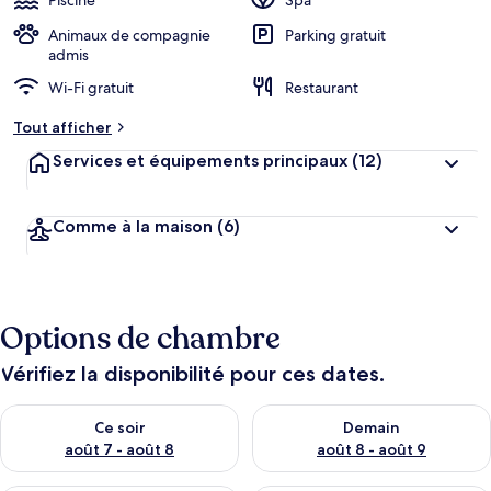
Piscine
Spa
Animaux de compagnie
Parking gratuit
admis
Wi-Fi gratuit
Restaurant
Tout afficher
Services et équipements principaux
(12)
Comme à la maison
(6)
Options de chambre
Vérifiez la disponibilité pour ces dates.
Vérifier la disponibilité pour ce soir août 7 - août 8
Vérifier la disponibilité pour 
Ce soir
Demain
août 7 - août 8
août 8 - août 9