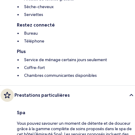
Sèche-cheveux
Serviettes
Restez connecté
Bureau
Téléphone
Plus
Service de ménage certains jours seulement
Coffre-fort
Chambres communicantes disponibles
Prestations particulières
Spa
Vous pouvez savourer un moment de détente et de douceur
grâce à la gamme complète de soins proposés dans le spa de
cet hôtel (Amirauté Spa). Les services proposés incluent des