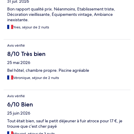
31 juil. 2026
Bon rapport qualité prix. Néanmoins, Etablissement triste,
Décoration vieillissante, Équipements vintage, Ambiance
inexistante.
Yves, séjour de 2 nuits
Avis vérifié
8/10 Très bien
25 mai 2026
Bel hôtel, chambre propre. Piscine agréable
Véronique, séjour de 2 nuits
Avis vérifié
6/10 Bien
25 juin 2026
Tout était bien, sauf le petit déjeuner à fuir atroce pour 17 €, je
trouve que c’est cher payé
Mourad, séjour de 3 nuits