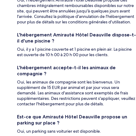
Oui, l'hébergement Amirauté Hôtel Deauville propose des
chambres intégralement remboursables disponibles sur notre
site, qui peuvent être annulées jusqu'à quelques jours avant
l'arrivée. Consultez la politique d'annulation de l'hébergement
pour plus de détails sur les conditions générales d'utilisation.
L'hébergement Amirauté Hôtel Deauville dispose-t-
il d'une piscine ?
Oui, il y a 1 piscine couverte et 1 piscine en plein air. La piscine
est ouverte de 10 h 00 à 20 h 00 pour les clients.
L'hébergement accepte-t-il les animaux de
compagnie ?
Oui, les animaux de compagnie sont les bienvenus. Un
supplément de 15 EUR par animal et par jour vous sera
demandé. Les animaux d'assistance sont exemptés de frais
supplémentaires. Des restrictions peuvent s'appliquer, veuillez
contacter l'hébergement pour plus de détails.
Est-ce que Amirauté Hôtel Deauville propose un
parking sur place ?
Oui, un parking sans voiturier est disponible.