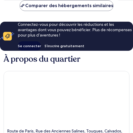
de
Comparer des hébergements similaires
96 €
Connectez-vous pour découvrir les réductions et les
avantages dont vous pouvez bénéficier. Plus de récompenses
pour plus d’aventures !
Se connecter
S’inscrire gratuitement
À propos du quartier
Route de Paris, Rue des Anciennes Salines, Touques, Calvados,