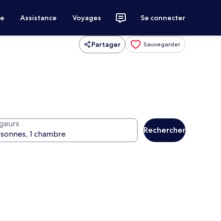
ce
Assistance
Voyages
Se connecter
Partager
Sauvegarder
geurs
Rechercher