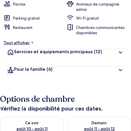
Piscine
Animaux de compagnie
admis
Parking gratuit
Wi-Fi gratuit
Restaurant
Chambres communicantes
disponibles
Tout afficher
Services et équipements principaux
(12)
Pour la famille
(6)
Options de chambre
Vérifiez la disponibilité pour ces dates.
Vérifier la disponibilité pour ce soir août 10 - août 11
Vérifier la disponibilité pour 
Ce soir
Demain
août 10 - août 11
août 11 - août 12