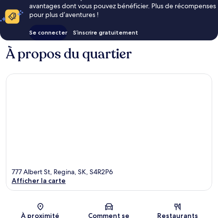
avantages dont vous pouvez bénéficier. Plus de récompenses
pour plus d’aventures !
Se connecter
S’inscrire gratuitement
À propos du quartier
777 Albert St, Regina, SK, S4R2P6
Afficher la carte
Carte
À proximité
Comment se
Restaurants