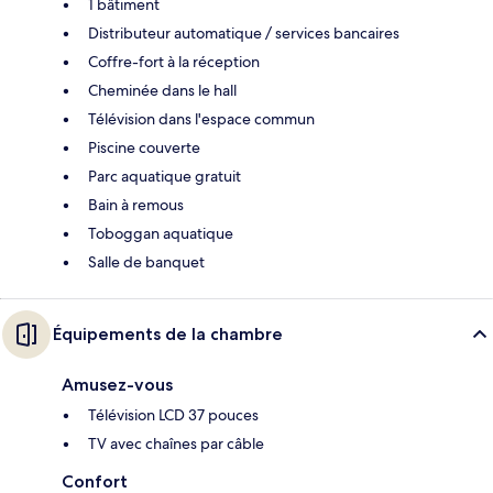
1 bâtiment
Distributeur automatique / services bancaires
Coffre-fort à la réception
Cheminée dans le hall
Télévision dans l'espace commun
Piscine couverte
Parc aquatique gratuit
Bain à remous
Toboggan aquatique
Salle de banquet
Équipements de la chambre
Amusez-vous
Télévision LCD 37 pouces
TV avec chaînes par câble
Confort