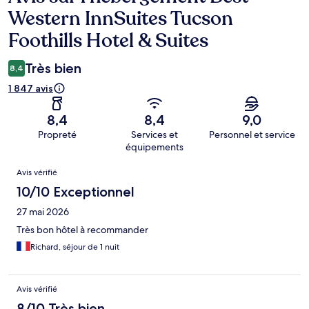
Western InnSuites Tucson
Foothills Hotel & Suites
Très bien
8,4
1 847 avis
8,4
8,4
9,0
Propreté
Services et
Personnel et service
équipements
Avis
Avis vérifié
10/10 Exceptionnel
27 mai 2026
Très bon hôtel à recommander
Richard, séjour de 1 nuit
Avis vérifié
8/10 Très bien