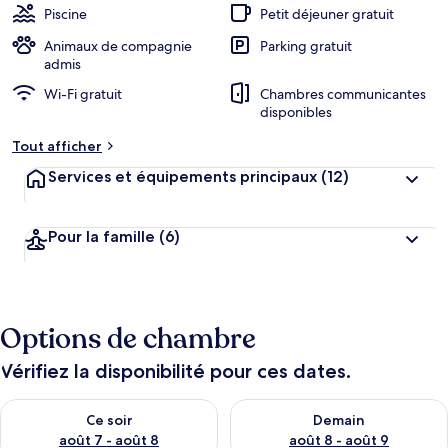
Piscine
Petit déjeuner gratuit
Animaux de compagnie
Parking gratuit
admis
Wi-Fi gratuit
Chambres communicantes
disponibles
Tout afficher
Services et équipements principaux
(12)
Pour la famille
(6)
Options de chambre
Vérifiez la disponibilité pour ces dates.
Vérifier la disponibilité pour ce soir août 7 - août 8
Vérifier la disponibilité pour 
Ce soir
Demain
août 7 - août 8
août 8 - août 9