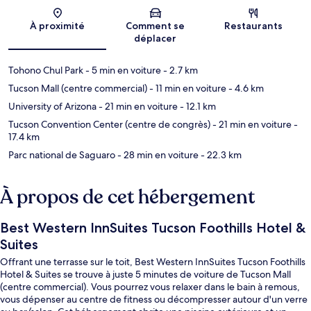
Carte
À proximité
Comment se
Restaurants
déplacer
Tohono Chul Park
- 5 min en voiture
- 2.7 km
Tucson Mall (centre commercial)
- 11 min en voiture
- 4.6 km
University of Arizona
- 21 min en voiture
- 12.1 km
Tucson Convention Center (centre de congrès)
- 21 min en voiture
-
17.4 km
Parc national de Saguaro
- 28 min en voiture
- 22.3 km
À propos de cet hébergement
Best Western InnSuites Tucson Foothills Hotel &
Suites
Offrant une terrasse sur le toit, Best Western InnSuites Tucson Foothills
Hotel & Suites se trouve à juste 5 minutes de voiture de Tucson Mall
(centre commercial). Vous pourrez vous relaxer dans le bain à remous,
vous dépenser au centre de fitness ou décompresser autour d'un verre