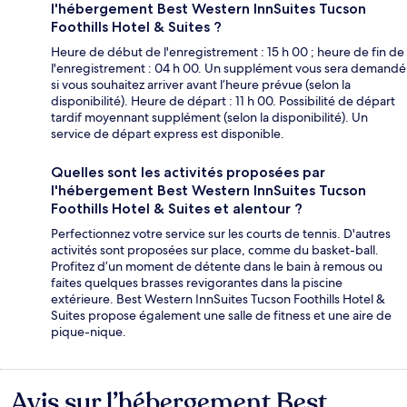
l'hébergement Best Western InnSuites Tucson
Foothills Hotel & Suites ?
Heure de début de l'enregistrement : 15 h 00 ; heure de fin de
l'enregistrement : 04 h 00. Un supplément vous sera demandé
si vous souhaitez arriver avant l’heure prévue (selon la
disponibilité). Heure de départ : 11 h 00. Possibilité de départ
tardif moyennant supplément (selon la disponibilité). Un
service de départ express est disponible.
Quelles sont les activités proposées par
l'hébergement Best Western InnSuites Tucson
Foothills Hotel & Suites et alentour ?
Perfectionnez votre service sur les courts de tennis. D'autres
activités sont proposées sur place, comme du basket-ball.
Profitez d’un moment de détente dans le bain à remous ou
faites quelques brasses revigorantes dans la piscine
extérieure. Best Western InnSuites Tucson Foothills Hotel &
Suites propose également une salle de fitness et une aire de
pique-nique.
Avis sur l’hébergement Best
Avis