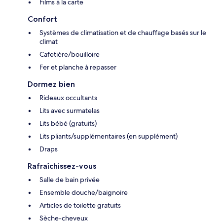
Films à la carte
Confort
Systèmes de climatisation et de chauffage basés sur le
climat
Cafetière/bouilloire
Fer et planche à repasser
Dormez bien
Rideaux occultants
Lits avec surmatelas
Lits bébé (gratuits)
Lits pliants/supplémentaires (en supplément)
Draps
Rafraîchissez-vous
Salle de bain privée
Ensemble douche/baignoire
Articles de toilette gratuits
Sèche-cheveux