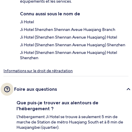
équipements et les services.
Connu aussi sous le nom de
Ji Hotel
Ji Hotel Shenzhen Shennan Aveue Huaqiang Branch
Ji Hotel (Shenzhen Shennan Avenue Huaqiang) Hotel
Ji Hotel (Shenzhen Shennan Avenue Huaqiang) Shenzhen
Ji Hotel (Shenzhen Shennan Avenue Huaqiang) Hotel
Shenzhen
Informations sur le droit de rétractation
Foire aux questions
Que puis-je trouver aux alentours de
l'hébergement ?
L'hébergement Ji Hotel se trouve à seulement 5 min de
marche de Station de métro Huaqiang South et à 8 min de
Huaqiangbei (quartier).