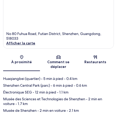
No 80 Fuhua Road, Futian District, Shenzhen, Guangdong,
518033
Afficher la carte
Carte
À proximité
Comment se
Restaurants
déplacer
Huaqiangbei (quartier)
- 5 min à pied
- 0.4 km
Shenzhen Central Park (parc)
- 6 min à pied
- 0.6 km
Électronique SEG
- 12 min à pied
- 1.1 km
Musée des Sciences et Technologies de Shenzhen
- 2 min en
voiture
- 1.7 km
Musée de Shenzhen
- 2 min en voiture
- 2.1 km