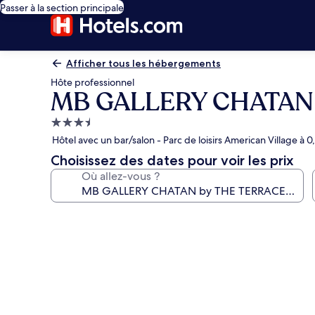
Passer à la section principale
Afficher tous les hébergements
Hôte professionnel
MB GALLERY CHATAN
Hébergement
3.5 étoiles
Hôtel avec un bar/salon - Parc de loisirs American Village à 0
Choisissez des dates pour voir les prix
Où allez-vous ?
Galerie
photos
de
l’hébergement
MB