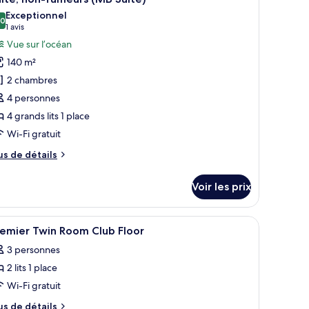
outes
hambre
tablissement
Exceptionnel
s
,0
10,0 sur 10
(1 avis)
1 avis
emier
hotos
Vue sur l’océan
our
n-
140 m²
e
meurs,
2 chambres
e
ype
ablissement
4 personnes
e
4 grands lits 1 place
hambre :
ite,
Wi-Fi gratuit
on-
us
us de détails
umeurs
e
tails
MB
Voir les prix
r
uite)
pe
fficher
Coffres-forts dans les chambres, rideaux occu
1
e
remier Twin Room Club Floor
outes
hambre
3 personnes
ite,
s
n-
2 lits 1 place
hotos
meurs
our
Wi-Fi gratuit
MB
e
ite)
us
us de détails