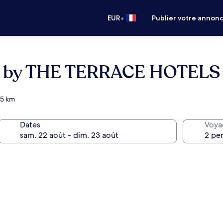
•
EUR
Publier votre annon
 by THE TERRACE HOTELS
,5 km
Dates
Voya