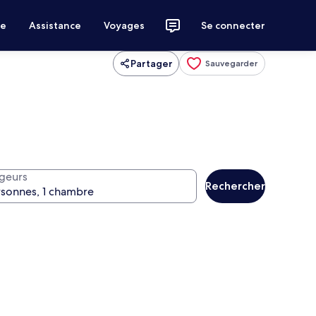
ce
Assistance
Voyages
Se connecter
Partager
Sauvegarder
geurs
Rechercher