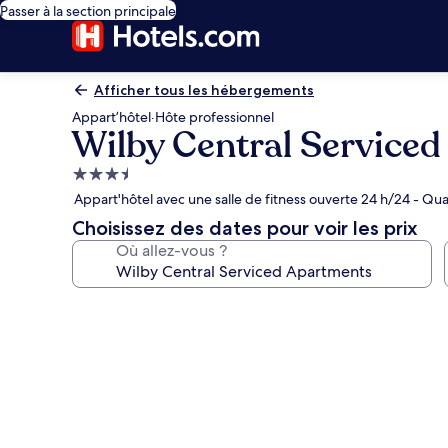
Passer à la section principale
Afficher tous les hébergements
Appart’hôtel
·
Hôte professionnel
Wilby Central Service
Hébergement
3.5 étoiles
Appart'hôtel avec une salle de fitness ouverte 24 h/24 - Qu
Choisissez des dates pour voir les prix
Où allez-vous ?
Galerie
photos
de
l’hébergement
Wilby