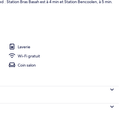
ed : Station Bras Basah est à 4 min et Station Bencoolen, à 5 min.
Laverie
Wi-Fi gratuit
Coin salon