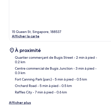
15 Queen St, Singapore, 188537
Afficher la carte
À proximité
Quartier commerçant de Bugis Street
- 2 min à pied
-
0.2 km
Centre commercial de Bugis Junction
- 3 min à pied
-
Car
0.3 km
Fort Canning Park (parc)
- 5 min à pied
- 0.5 km
Orchard Road
- 5 min à pied
- 0.5 km
Raffles City
- 7 min à pied
- 0.6 km
Afficher plus