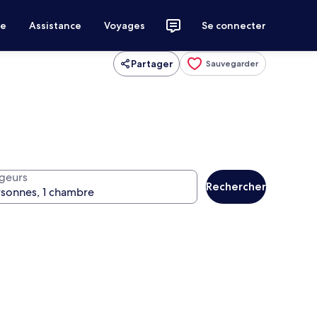
ce
Assistance
Voyages
Se connecter
Partager
Sauvegarder
geurs
Rechercher