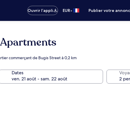
•
Ouvrir l’appli
EUR
Publier votre annon
d Apartments
artier commerçant de Bugis Street à 0,2 km
Dates
Voya