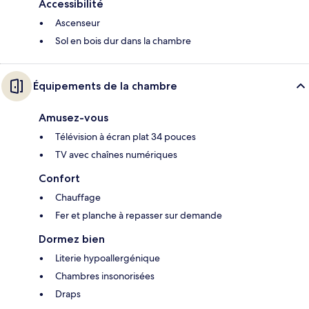
Accessibilité
Ascenseur
Sol en bois dur dans la chambre
Équipements de la chambre
Amusez-vous
Télévision à écran plat 34 pouces
TV avec chaînes numériques
Confort
Chauffage
Fer et planche à repasser sur demande
Dormez bien
Literie hypoallergénique
Chambres insonorisées
Draps