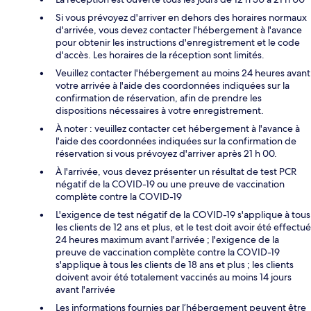
Si vous prévoyez d'arriver en dehors des horaires normaux
d'arrivée, vous devez contacter l'hébergement à l'avance
pour obtenir les instructions d'enregistrement et le code
d'accès. Les horaires de la réception sont limités.
Veuillez contacter l'hébergement au moins 24 heures avant
votre arrivée à l'aide des coordonnées indiquées sur la
confirmation de réservation, afin de prendre les
dispositions nécessaires à votre enregistrement.
À noter : veuillez contacter cet hébergement à l'avance à
l'aide des coordonnées indiquées sur la confirmation de
réservation si vous prévoyez d'arriver après 21 h 00.
À l'arrivée, vous devez présenter un résultat de test PCR
négatif de la COVID-19 ou une preuve de vaccination
complète contre la COVID-19
L'exigence de test négatif de la COVID-19 s'applique à tous
les clients de 12 ans et plus, et le test doit avoir été effectué
24 heures maximum avant l'arrivée ; l'exigence de la
preuve de vaccination complète contre la COVID-19
s'applique à tous les clients de 18 ans et plus ; les clients
doivent avoir été totalement vaccinés au moins 14 jours
avant l'arrivée
Les informations fournies par l’hébergement peuvent être