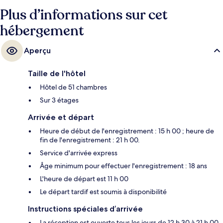
Plus d’informations sur cet
hébergement
Aperçu
Taille de l'hôtel
Hôtel de 51 chambres
Sur 3 étages
Arrivée et départ
Heure de début de l'enregistrement : 15 h 00 ; heure de
fin de l'enregistrement : 21 h 00.
Service d'arrivée express
Âge minimum pour effectuer l'enregistrement : 18 ans
L'heure de départ est 11 h 00
Le départ tardif est soumis à disponibilité
Instructions spéciales d’arrivée
La réception est ouverte tous les jours de 12 h 30 à 21 h 00