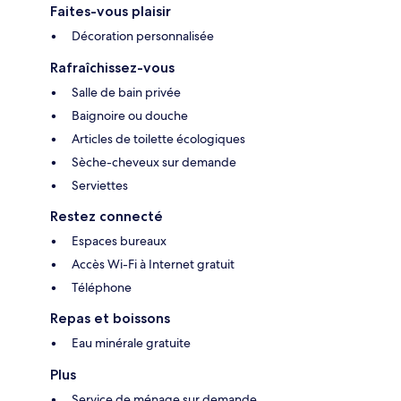
Faites-vous plaisir
Décoration personnalisée
Rafraîchissez-vous
Salle de bain privée
Baignoire ou douche
Articles de toilette écologiques
Sèche-cheveux sur demande
Serviettes
Restez connecté
Espaces bureaux
Accès Wi-Fi à Internet gratuit
Téléphone
Repas et boissons
Eau minérale gratuite
Plus
Service de ménage sur demande