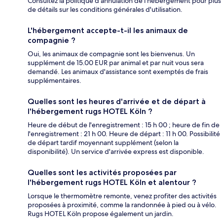
Consultez la politique d'annulation de l'hébergement pour plus
de détails sur les conditions générales d'utilisation.
L'hébergement accepte-t-il les animaux de
compagnie ?
Oui, les animaux de compagnie sont les bienvenus. Un
supplément de 15.00 EUR par animal et par nuit vous sera
demandé. Les animaux d'assistance sont exemptés de frais
supplémentaires.
Quelles sont les heures d'arrivée et de départ à
l'hébergement rugs HOTEL Köln ?
Heure de début de l'enregistrement : 15 h 00 ; heure de fin de
l'enregistrement : 21 h 00. Heure de départ : 11 h 00. Possibilité
de départ tardif moyennant supplément (selon la
disponibilité). Un service d'arrivée express est disponible.
Quelles sont les activités proposées par
l'hébergement rugs HOTEL Köln et alentour ?
Lorsque le thermomètre remonte, venez profiter des activités
proposées à proximité, comme la randonnée à pied ou à vélo.
Rugs HOTEL Köln propose également un jardin.