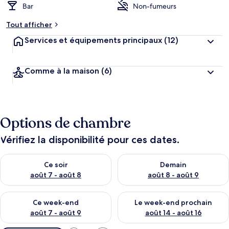
Bar
Non-fumeurs
Tout afficher
Services et équipements principaux
(12)
Comme à la maison
(6)
Options de chambre
Vérifiez la disponibilité pour ces dates.
Vérifier la disponibilité pour ce soir août 7 - août 8
Vérifier la disponibilité pour 
Ce soir
Demain
août 7 - août 8
août 8 - août 9
Vérifier la disponibilité pour ce week-end août 7 - août 9
Vérifier la disponibilité pour 
Ce week-end
Le week-end prochain
août 7 - août 9
août 14 - août 16