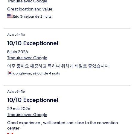
Traduire avec Google
Great location and value.
Eric G, séjour de 2 nuits
Avis vérifié
10/10 Exceptionnel
5 juin 2026
Traduire avec Google
아주 좋아요 깨끗하고 특히나 위치게 제일로 좋았습니다.
donghwon, séjour de 4 nuits
Avis vérifié
10/10 Exceptionnel
29 mai 2026
Traduire avec Google
Good experience , well located and close to the convention
center