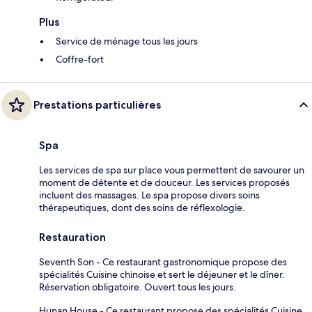
Plus
Service de ménage tous les jours
Coffre-fort
Prestations particulières
Spa
Les services de spa sur place vous permettent de savourer un
moment de détente et de douceur. Les services proposés
incluent des massages. Le spa propose divers soins
thérapeutiques, dont des soins de réflexologie.
Restauration
Seventh Son - Ce restaurant gastronomique propose des
spécialités Cuisine chinoise et sert le déjeuner et le dîner.
Réservation obligatoire. Ouvert tous les jours.
Hunan House - Ce restaurant propose des spécialités Cuisine