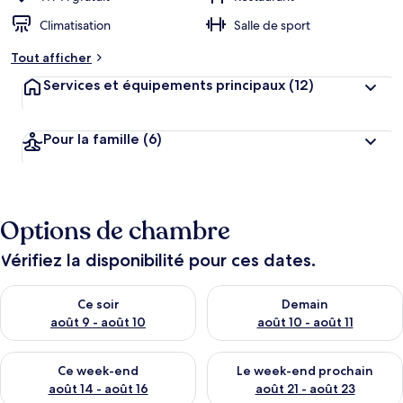
Climatisation
Salle de sport
Tout afficher
Services et équipements principaux
(12)
Pour la famille
(6)
Options de chambre
Vérifiez la disponibilité pour ces dates.
Vérifier la disponibilité pour ce soir août 9 - août 10
Vérifier la disponibilité pour 
Ce soir
Demain
août 9 - août 10
août 10 - août 11
Vérifier la disponibilité pour ce week-end août 14 - août 16
Vérifier la disponibilité pour
Ce week-end
Le week-end prochain
août 14 - août 16
août 21 - août 23