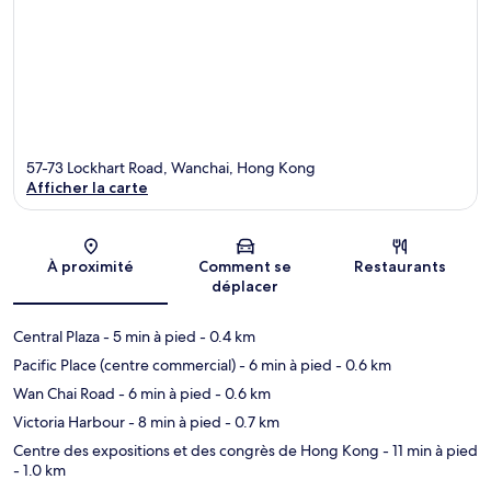
57-73 Lockhart Road, Wanchai, Hong Kong
Afficher la carte
Carte
À proximité
Comment se
Restaurants
déplacer
Central Plaza
- 5 min à pied
- 0.4 km
Pacific Place (centre commercial)
- 6 min à pied
- 0.6 km
Wan Chai Road
- 6 min à pied
- 0.6 km
Victoria Harbour
- 8 min à pied
- 0.7 km
Centre des expositions et des congrès de Hong Kong
- 11 min à pied
- 1.0 km