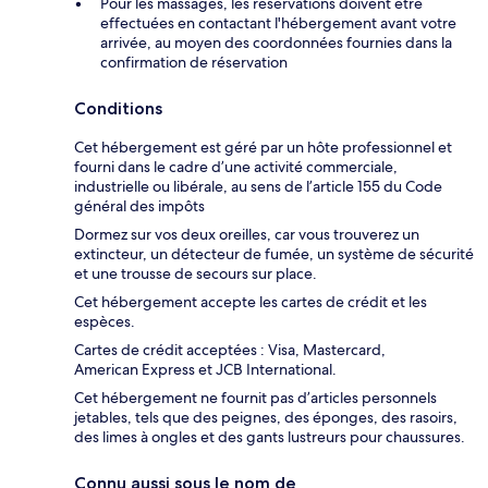
Pour les massages, les réservations doivent être
effectuées en contactant l'hébergement avant votre
arrivée, au moyen des coordonnées fournies dans la
confirmation de réservation
Conditions
Cet hébergement est géré par un hôte professionnel et
fourni dans le cadre d’une activité commerciale,
industrielle ou libérale, au sens de l’article 155 du Code
général des impôts
Dormez sur vos deux oreilles, car vous trouverez un
extincteur, un détecteur de fumée, un système de sécurité
et une trousse de secours sur place.
Cet hébergement accepte les cartes de crédit et les
espèces.
Cartes de crédit acceptées : Visa, Mastercard,
American Express et JCB International.
Cet hébergement ne fournit pas d’articles personnels
jetables, tels que des peignes, des éponges, des rasoirs,
des limes à ongles et des gants lustreurs pour chaussures.
Connu aussi sous le nom de