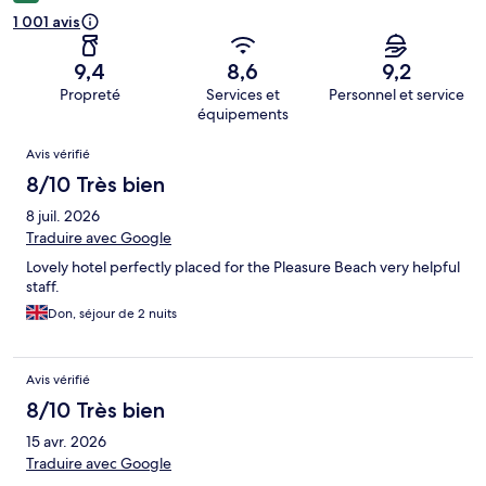
1 001 avis
9,4
8,6
9,2
Propreté
Services et
Personnel et service
équipements
Avis
Avis vérifié
8/10 Très bien
8 juil. 2026
Traduire avec Google
Lovely hotel perfectly placed for the Pleasure Beach very helpful
staff.
Don, séjour de 2 nuits
Avis vérifié
8/10 Très bien
15 avr. 2026
Traduire avec Google