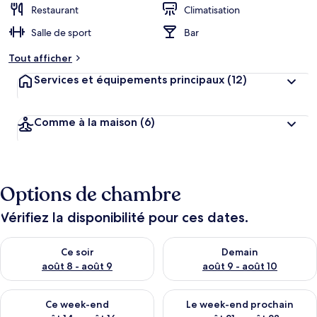
Restaurant
Climatisation
Salle de sport
Bar
Tout afficher
Services et équipements principaux
(12)
Comme à la maison
(6)
Options de chambre
Vérifiez la disponibilité pour ces dates.
Vérifier la disponibilité pour ce soir août 8 - août 9
Vérifier la disponibilité pour 
Ce soir
Demain
août 8 - août 9
août 9 - août 10
Vérifier la disponibilité pour ce week-end août 14 - août 16
Vérifier la disponibilité pour
Ce week-end
Le week-end prochain