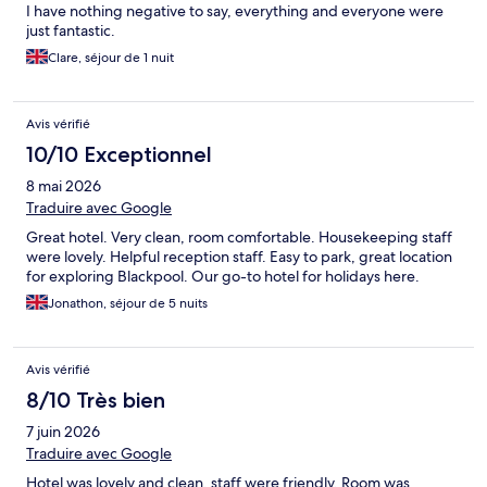
I have nothing negative to say, everything and everyone were
just fantastic.
Clare, séjour de 1 nuit
Avis vérifié
10/10 Exceptionnel
8 mai 2026
Traduire avec Google
Great hotel. Very clean, room comfortable. Housekeeping staff
were lovely. Helpful reception staff. Easy to park, great location
for exploring Blackpool. Our go-to hotel for holidays here.
Jonathon, séjour de 5 nuits
Avis vérifié
8/10 Très bien
7 juin 2026
Traduire avec Google
Hotel was lovely and clean, staff were friendly. Room was