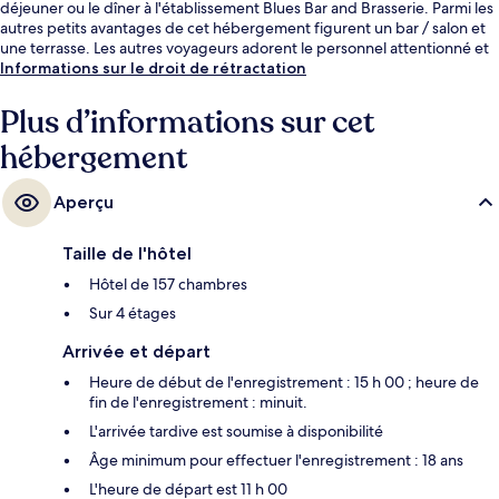
déjeuner ou le dîner à l'établissement Blues Bar and Brasserie. Parmi les
autres petits avantages de cet hébergement figurent un bar / salon et
une terrasse. Les autres voyageurs adorent le personnel attentionné et
le petit déjeuner.
Informations sur le droit de rétractation
Plus d’informations sur cet
hébergement
Aperçu
Taille de l'hôtel
Hôtel de 157 chambres
Sur 4 étages
Arrivée et départ
Heure de début de l'enregistrement : 15 h 00 ; heure de
fin de l'enregistrement : minuit.
L'arrivée tardive est soumise à disponibilité
Âge minimum pour effectuer l'enregistrement : 18 ans
L'heure de départ est 11 h 00