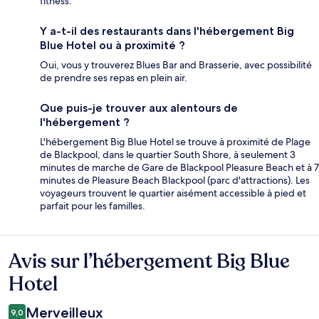
fitness.
Y a-t-il des restaurants dans l'hébergement Big
Blue Hotel ou à proximité ?
Oui, vous y trouverez Blues Bar and Brasserie, avec possibilité
de prendre ses repas en plein air.
Que puis-je trouver aux alentours de
l'hébergement ?
L'hébergement Big Blue Hotel se trouve à proximité de Plage
de Blackpool, dans le quartier South Shore, à seulement 3
minutes de marche de Gare de Blackpool Pleasure Beach et à 7
minutes de Pleasure Beach Blackpool (parc d'attractions). Les
voyageurs trouvent le quartier aisément accessible à pied et
parfait pour les familles.
Avis sur l’hébergement Big Blue
Avis
Hotel
Merveilleux
9,0