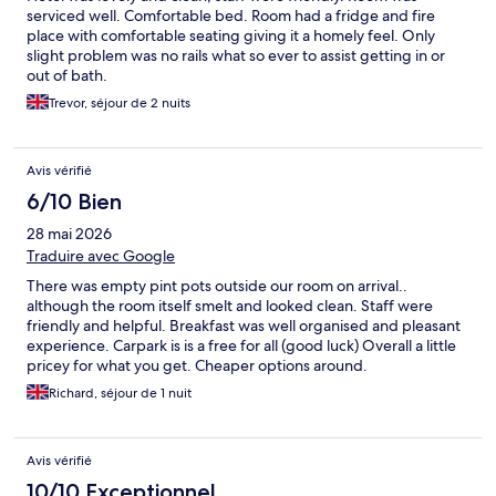
serviced well. Comfortable bed. Room had a fridge and fire
place with comfortable seating giving it a homely feel. Only
slight problem was no rails what so ever to assist getting in or
out of bath.
Trevor, séjour de 2 nuits
Avis vérifié
6/10 Bien
28 mai 2026
Traduire avec Google
There was empty pint pots outside our room on arrival..
although the room itself smelt and looked clean. Staff were
friendly and helpful. Breakfast was well organised and pleasant
experience. Carpark is is a free for all (good luck) Overall a little
pricey for what you get. Cheaper options around.
Richard, séjour de 1 nuit
Avis vérifié
10/10 Exceptionnel