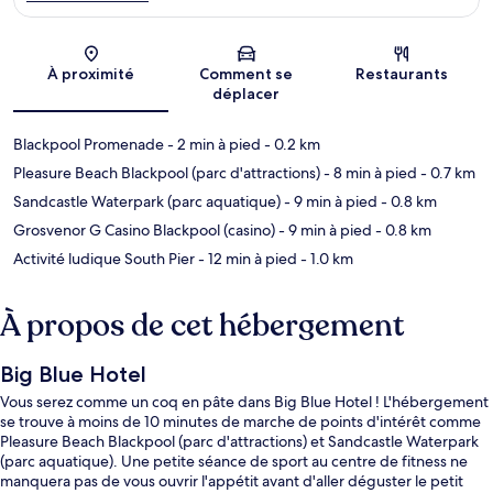
Carte
À proximité
Comment se
Restaurants
déplacer
Blackpool Promenade
- 2 min à pied
- 0.2 km
Pleasure Beach Blackpool (parc d'attractions)
- 8 min à pied
- 0.7 km
Sandcastle Waterpark (parc aquatique)
- 9 min à pied
- 0.8 km
Grosvenor G Casino Blackpool (casino)
- 9 min à pied
- 0.8 km
Activité ludique South Pier
- 12 min à pied
- 1.0 km
À propos de cet hébergement
Big Blue Hotel
Vous serez comme un coq en pâte dans Big Blue Hotel ! L'hébergement
se trouve à moins de 10 minutes de marche de points d'intérêt comme
Pleasure Beach Blackpool (parc d'attractions) et Sandcastle Waterpark
(parc aquatique). Une petite séance de sport au centre de fitness ne
manquera pas de vous ouvrir l'appétit avant d'aller déguster le petit