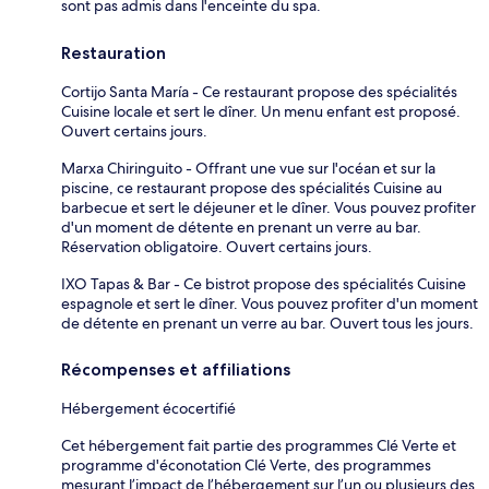
sont pas admis dans l'enceinte du spa.
Restauration
Cortijo Santa María - Ce restaurant propose des spécialités
Cuisine locale et sert le dîner. Un menu enfant est proposé.
Ouvert certains jours.
Marxa Chiringuito - Offrant une vue sur l'océan et sur la
piscine, ce restaurant propose des spécialités Cuisine au
barbecue et sert le déjeuner et le dîner. Vous pouvez profiter
d'un moment de détente en prenant un verre au bar.
Réservation obligatoire. Ouvert certains jours.
IXO Tapas & Bar - Ce bistrot propose des spécialités Cuisine
espagnole et sert le dîner. Vous pouvez profiter d'un moment
de détente en prenant un verre au bar. Ouvert tous les jours.
Récompenses et affiliations
Hébergement écocertifié
Cet hébergement fait partie des programmes Clé Verte et
programme d'éconotation Clé Verte, des programmes
mesurant l’impact de l’hébergement sur l’un ou plusieurs des