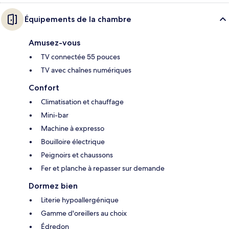
Équipements de la chambre
Amusez-vous
TV connectée 55 pouces
TV avec chaînes numériques
Confort
Climatisation et chauffage
Mini-bar
Machine à expresso
Bouilloire électrique
Peignoirs et chaussons
Fer et planche à repasser sur demande
Dormez bien
Literie hypoallergénique
Gamme d'oreillers au choix
Édredon