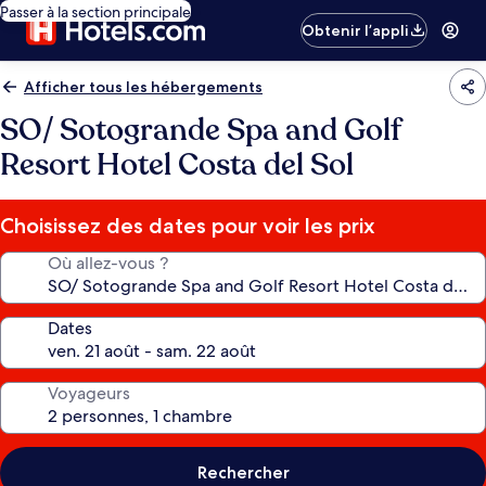
Passer à la section principale
Obtenir l’appli
Afficher tous les hébergements
SO/ Sotogrande Spa and Golf
Resort Hotel Costa del Sol
Choisissez des dates pour voir les prix
Où allez-vous ?
Dates
Voyageurs
Rechercher