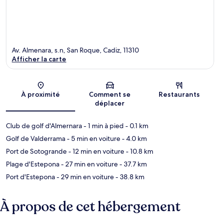
Av. Almenara, s.n, San Roque, Cadiz, 11310
Afficher la carte
Carte
À proximité
Comment se
Restaurants
déplacer
Club de golf d'Almernara
- 1 min à pied
- 0.1 km
Golf de Valderrama
- 5 min en voiture
- 4.0 km
Port de Sotogrande
- 12 min en voiture
- 10.8 km
Plage d'Estepona
- 27 min en voiture
- 37.7 km
Port d'Estepona
- 29 min en voiture
- 38.8 km
À propos de cet hébergement