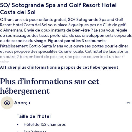
SO/ Sotogrande Spa and Golf Resort Hotel
Costa del Sol
Offrant un club pour enfants gratuit, SO/ Sotogrande Spa and Golf
Resort Hotel Costa del Sol vous place à quelques pas de Club de golf
d'Almernara. Envie de doux instants de bien-être ? Le spa vous régale
de ses massages des tissus profonds, de ses enveloppements corporels
ou de ses soins du visage. Figurant parmi les 3 restaurants,
l'établissement Cortijo Santa María vous ouvre ses portes pour le dîner
et vous propose des spécialités Cuisine locale. Cet hôtel de luxe abrite
en outre 2 bars en bord de piscine, une piscine couverte et un bar /
salon.
Afficher plus d’informations à propos de cet hébergement
Plus d’informations sur cet
hébergement
Aperçu
Taille de l'hôtel
Hôtel de 152 chambres
Sur 2 étages