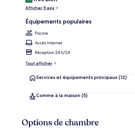
8,0 sur 10
voyageurs
Afficher 5 avis
Équipements populaires
Hall
Piscine
Accès Internet
Réception 24 h/24
Tout afficher
Services et équipements principaux
(12)
Comme à la maison
(5)
Options de chambre