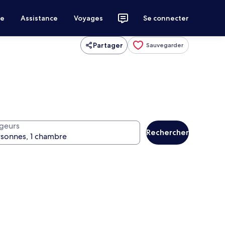
ce
Assistance
Voyages
Se connecter
Partager
Sauvegarder
geurs
Rechercher