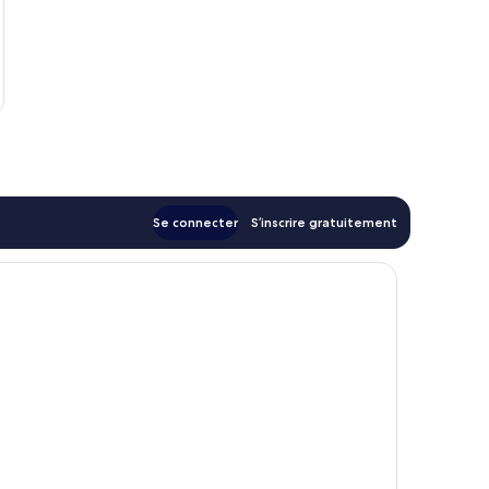
u
Se connecter
S’inscrire gratuitement