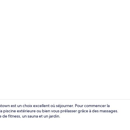
Piscine extér
own est un choix excellent où séjourner. Pour commencer la
la piscine extérieure ou bien vous prélasser grâce à des massages.
 de fitness, un sauna et un jardin.
Extérieur