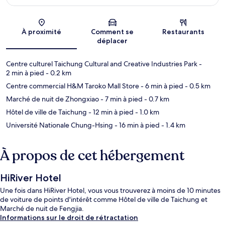
Carte
À proximité
Comment se
Restaurants
déplacer
Centre culturel Taichung Cultural and Creative Industries Park
-
2 min à pied
- 0.2 km
Centre commercial H&M Taroko Mall Store
- 6 min à pied
- 0.5 km
Marché de nuit de Zhongxiao
- 7 min à pied
- 0.7 km
Hôtel de ville de Taichung
- 12 min à pied
- 1.0 km
Université Nationale Chung-Hsing
- 16 min à pied
- 1.4 km
À propos de cet hébergement
HiRiver Hotel
Une fois dans HiRiver Hotel, vous vous trouverez à moins de 10 minutes
de voiture de points d'intérêt comme Hôtel de ville de Taichung et
Marché de nuit de Fengjia.
Informations sur le droit de rétractation