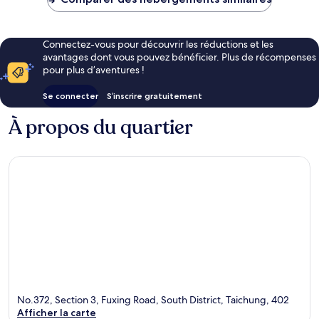
23 €
Connectez-vous pour découvrir les réductions et les
avantages dont vous pouvez bénéficier. Plus de récompenses
pour plus d’aventures !
Se connecter
S’inscrire gratuitement
À propos du quartier
No.372, Section 3, Fuxing Road, South District, Taichung, 402
Afficher la carte