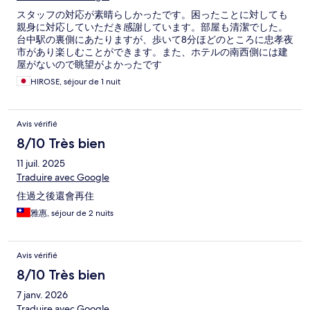
スタッフの対応が素晴らしかったです。困ったことに対しても
親身に対応していただき感謝しています。部屋も清潔でした。
台中駅の裏側にあたりますが、歩いて8分ほどのところに忠孝夜
市があり楽しむことができます。また、ホテルの南西側には建
屋がないので眺望がよかったです
HIROSE, séjour de 1 nuit
Avis vérifié
8/10 Très bien
11 juil. 2025
Traduire avec Google
住過之後還會再住
雅惠, séjour de 2 nuits
Avis vérifié
8/10 Très bien
7 janv. 2026
Traduire avec Google