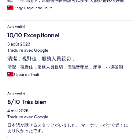
晚。，空間超小，以短暫停留來說可以接受 大優點是床很好睡
Pingyu, séjour de 1 nuit
Avis vérifié
10/10 Exceptionnel
3 août 2023
Traduire avec Google
清潔，視野佳，服務人員親切，
清潔，視野佳，服務人員親切，但隔音稍差，床單一小塊破洞
Séjour de 1 nuit
Avis vérifié
8/10 Très bien
4 mai 2025
Traduire avec Google
日本語が話せるスタッフがいました。 マーケットがすぐ近くに
あり良かったです。