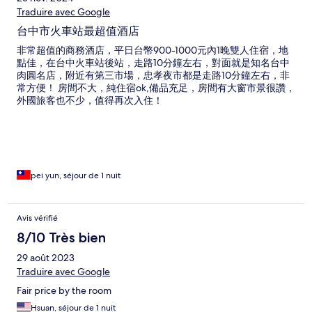
Traduire avec Google
台中市火車站最超值酒店
非常超值的商務酒店，平日台幣900-1000元內1晚雙人住宿，地
點佳，在台中火車站後站，走路10分鐘左右，對面就是知名台中
肉圓名店，附近有第三市場，忠孝夜市都是走路10分鐘左右，非
常方便！ 房間不大，純住宿ok,備品充足，房間有大窗市景很讚，
外國旅客也不少，值得再次入住！
pei yun, séjour de 1 nuit
Avis vérifié
8/10 Très bien
29 août 2023
Traduire avec Google
Fair price by the room
Hsuan, séjour de 1 nuit