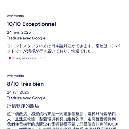
Avis vérifié
10/10 Exceptionnel
24 févr. 2025
Traduire avec Google
フロントスタッフの方は日本語対応ができます。部屋はコンパ
クトですが清掃が行き届いており、快適でした。
Ruka, séjour de 1 nuit
Avis vérifié
8/10 Très bien
24 avr. 2025
Traduire avec Google
評價乾淨的飯店
超平價飯店。感覺的出來是一間老旅館整新，電梯只能容納四
人，且速度較慢，整體環境有努力維持乾淨。走廊聲音聽得到，
我們住電梯旁的房間沒有電梯聲很不錯，訂最便宜的房間1000/