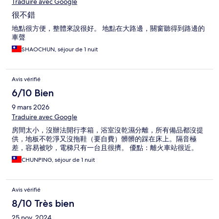
Traduire avec Google
很不錯
地點很方便，整體來說很好。 地點在大路邊，關窗聽得到路邊的
車聲
SHAOCHUN, séjour de 1 nuit
Avis vérifié
6/10 Bien
9 mars 2026
Traduire avec Google
房間太小，沒辦法開行李箱，浴室沒乾濕分離，所有備品都沒提
供，地板不乾淨又沒拖鞋（要自費）髒髒的踩在床上。隔音極
差，容易被吵，電梯只有一台且很擠。 優點：離火車站很近。
CHUNPING, séjour de 1 nuit
Avis vérifié
8/10 Très bien
25 nov. 2024