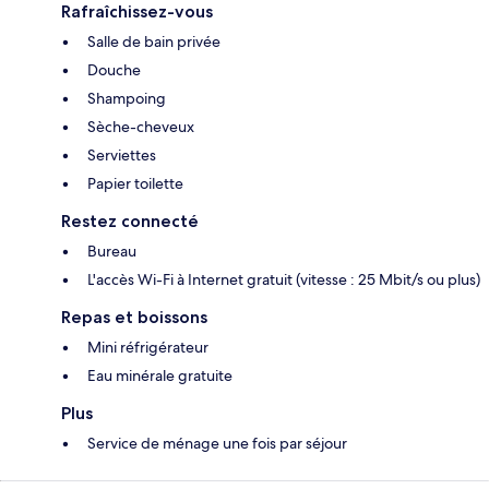
Rafraîchissez-vous
Salle de bain privée
Douche
Shampoing
Sèche-cheveux
Serviettes
Papier toilette
Restez connecté
Bureau
L'accès Wi-Fi à Internet gratuit (vitesse : 25 Mbit/s ou plus)
Repas et boissons
Mini réfrigérateur
Eau minérale gratuite
Plus
Service de ménage une fois par séjour