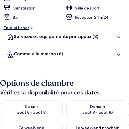
Climatisation
Salle de sport
Bar
Réception 24 h/24
Tout afficher
Services et équipements principaux
(8)
Comme à la maison
(6)
Options de chambre
Vérifiez la disponibilité pour ces dates.
Vérifier la disponibilité pour ce soir août 8 - août 9
Vérifier la disponibilité pour 
Ce soir
Demain
août 8 - août 9
août 9 - août 10
Vérifier la disponibilité pour ce week-end août 14 - août 16
Vérifier la disponibilité pour
Ce week-end
Le week-end prochain