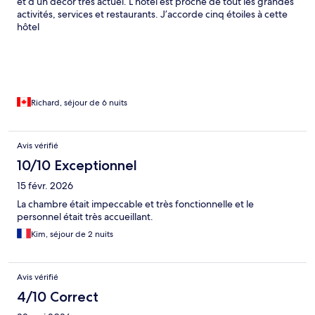
et d’un décor très actuel. L’hôtel est proche de tout les grandes
activités, services et restaurants. J’accorde cinq étoiles à cette
hôtel
Richard, séjour de 6 nuits
Avis vérifié
10/10 Exceptionnel
15 févr. 2026
La chambre était impeccable et très fonctionnelle et le
personnel était très accueillant.
Kim, séjour de 2 nuits
Avis vérifié
4/10 Correct