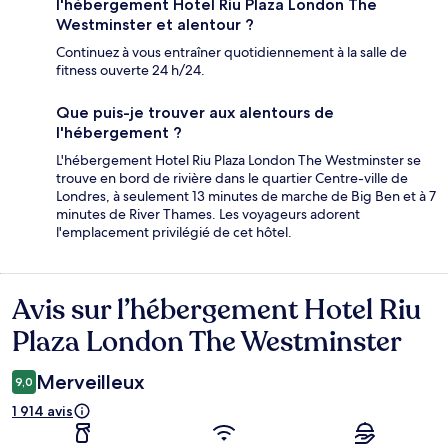
l'hébergement Hotel Riu Plaza London The
Westminster et alentour ?
Continuez à vous entraîner quotidiennement à la salle de
fitness ouverte 24 h/24.
Que puis-je trouver aux alentours de
l'hébergement ?
L'hébergement Hotel Riu Plaza London The Westminster se
trouve en bord de rivière dans le quartier Centre-ville de
Londres, à seulement 13 minutes de marche de Big Ben et à 7
minutes de River Thames. Les voyageurs adorent
l'emplacement privilégié de cet hôtel.
Avis sur l’hébergement Hotel Riu
Avis
Plaza London The Westminster
Merveilleux
9,0
1 914 avis