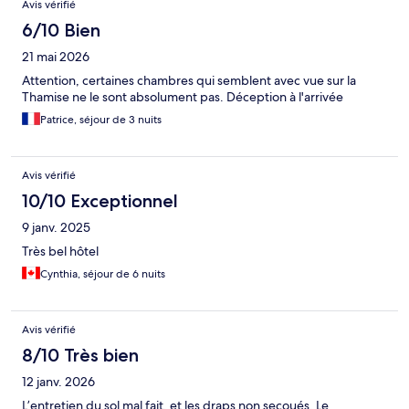
Avis vérifié
6/10 Bien
21 mai 2026
Attention, certaines chambres qui semblent avec vue sur la
Thamise ne le sont absolument pas. Déception à l'arrivée
Patrice, séjour de 3 nuits
Avis vérifié
10/10 Exceptionnel
9 janv. 2025
Très bel hôtel
Cynthia, séjour de 6 nuits
Avis vérifié
8/10 Très bien
12 janv. 2026
L’entretien du sol mal fait, et les draps non secoués. Le