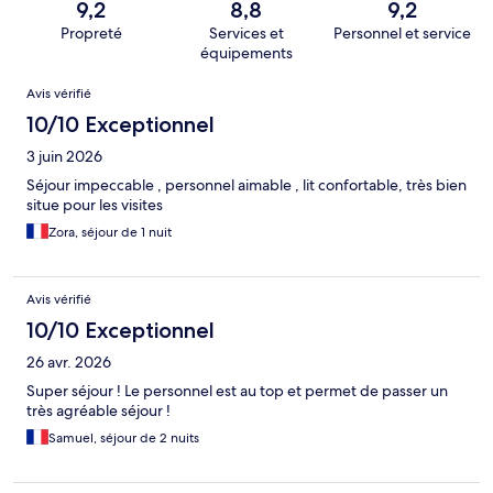
9,2
8,8
9,2
Propreté
Services et
Personnel et service
équipements
Avis
Avis vérifié
10/10 Exceptionnel
3 juin 2026
Séjour impeccable , personnel aimable , lit confortable, très bien
situe pour les visites
Zora, séjour de 1 nuit
Avis vérifié
10/10 Exceptionnel
26 avr. 2026
Super séjour ! Le personnel est au top et permet de passer un
très agréable séjour !
Samuel, séjour de 2 nuits