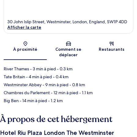
30 John Islip Street, Westminster, London, England, SW1P 4DD
Afficher la carte
Carte
À proximité
Comment se
Restaurants
déplacer
River Thames
- 3 min à pied
- 0.3 km
Tate Britain
- 4 min à pied
- 0.4 km
Westminster Abbey
- 9 min à pied
- 0.8 km
Chambres du Parlement
- 12 min à pied
- 1.1 km
Big Ben
- 14 min à pied
- 1.2 km
À propos de cet hébergement
Hotel Riu Plaza London The Westminster