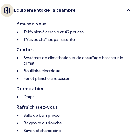
Équipements de la chambre
Amusez-vous
Télévision à écran plat 49 pouces
TV avec chaînes par satellite
Confort
Systèmes de climatisation et de chauffage basés sur le
climat
Bouilloire électrique
Fer et planche à repasser
Dormez bien
Draps
Rafraîchissez-vous
Salle de bain privée
Baignoire ou douche
Savon et shampoing