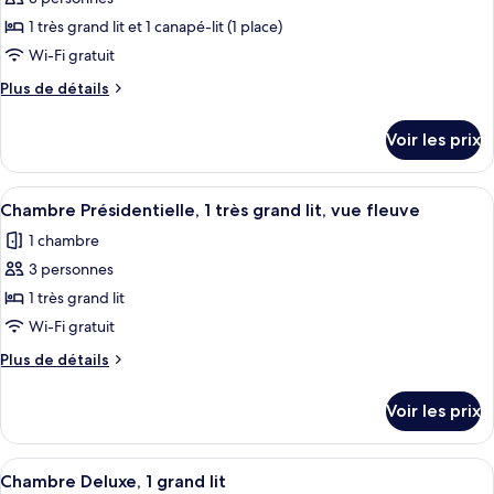
photos
plusieurs
pour
1 très grand lit et 1 canapé-lit (1 place)
lits
ce
(Family)
Wi-Fi gratuit
type
Plus
Plus de détails
de
de
chambre :
détails
Voir les prix
sur
Suite,
le
1
type
Afficher
Une chambre d’hôtel moderne dotée d’un
chambre
14
de
Chambre Présidentielle, 1 très grand lit, vue fleuve
toutes
chambre
1 chambre
Suite,
les
1
3 personnes
photos
chambre
pour
1 très grand lit
ce
Wi-Fi gratuit
type
Plus
Plus de détails
de
de
chambre :
détails
Voir les prix
sur
Chambre
le
Présidentielle,
type
Afficher
Une chambre d’hôtel moderne, dotée d’u
1
8
de
Chambre Deluxe, 1 grand lit