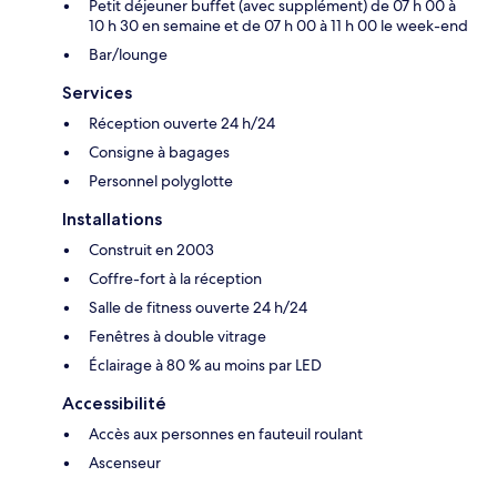
Petit déjeuner buffet (avec supplément) de 07 h 00 à
10 h 30 en semaine et de 07 h 00 à 11 h 00 le week-end
Bar/lounge
Services
Réception ouverte 24 h/24
Consigne à bagages
Personnel polyglotte
Installations
Construit en 2003
Coffre-fort à la réception
Salle de fitness ouverte 24 h/24
Fenêtres à double vitrage
Éclairage à 80 % au moins par LED
Accessibilité
Accès aux personnes en fauteuil roulant
Ascenseur