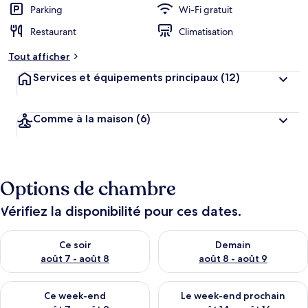
Parking
Wi-Fi gratuit
Restaurant
Climatisation
Tout afficher
Services et équipements principaux
(12)
Comme à la maison
(6)
Options de chambre
Vérifiez la disponibilité pour ces dates.
Vérifier la disponibilité pour ce soir août 7 - août 8
Vérifier la disponibilité pour 
Ce soir
Demain
août 7 - août 8
août 8 - août 9
Vérifier la disponibilité pour ce week-end août 7 - août 9
Vérifier la disponibilité pour 
Ce week-end
Le week-end prochain