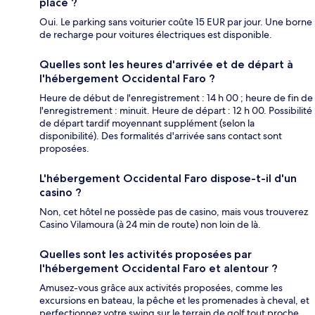
place ?
Oui. Le parking sans voiturier coûte 15 EUR par jour. Une borne
de recharge pour voitures électriques est disponible.
Quelles sont les heures d'arrivée et de départ à
l'hébergement Occidental Faro ?
Heure de début de l'enregistrement : 14 h 00 ; heure de fin de
l'enregistrement : minuit. Heure de départ : 12 h 00. Possibilité
de départ tardif moyennant supplément (selon la
disponibilité). Des formalités d'arrivée sans contact sont
proposées.
L'hébergement Occidental Faro dispose-t-il d'un
casino ?
Non, cet hôtel ne possède pas de casino, mais vous trouverez
Casino Vilamoura (à 24 min de route) non loin de là.
Quelles sont les activités proposées par
l'hébergement Occidental Faro et alentour ?
Amusez-vous grâce aux activités proposées, comme les
excursions en bateau, la pêche et les promenades à cheval, et
perfectionnez votre swing sur le terrain de golf tout proche.