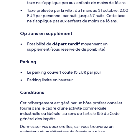
taxe ne s'applique pas aux enfants de moins de 16 ans.
Taxe prélevée par la ville : du 1 mars au 31 octobre, 2.00
EUR par personne, par nuit, jusqu'à 7 nuits. Cette taxe
ne s'applique pas aux enfants de moins de 16 ans.
Options en supplément
Possibilité de
départ tardif
moyennant un
supplément (sous réserve de disponibilité)
Parking
Le parking couvert coûte 15 EUR par jour
Parking limité en hauteur
Conditions
Cet hébergement est géré par un hôte professionnel et
fourni dans le cadre d’une activité commerciale,
industrielle ou libérale, au sens de l’article 155 du Code
général des impôts
Dormez sur vos deux oreilles, car vous trouverez un
extincteur et un détecteur de fumée sur place.