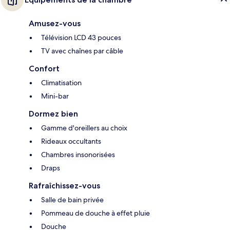
Amusez-vous
Télévision LCD 43 pouces
TV avec chaînes par câble
Confort
Climatisation
Mini-bar
Dormez bien
Gamme d'oreillers au choix
Rideaux occultants
Chambres insonorisées
Draps
Rafraîchissez-vous
Salle de bain privée
Pommeau de douche à effet pluie
Douche