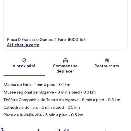
Praca D Francisco Gomes 2, Faro, 8000-168
Afficher la carte
Carte
À proximité
Comment se
Restaurants
déplacer
Marina de Faro
- 1 min à pied
- 0.1 km
Musée régional de l'Algarve
- 3 min à pied
- 0.3 km
Théâtre Companhia de Teatro do Algarve
- 5 min à pied
- 0.5 km
Cathédrale de Faro
- 5 min à pied
- 0.5 km
Place de la vieille ville
- 5 min à pied
- 0.5 km