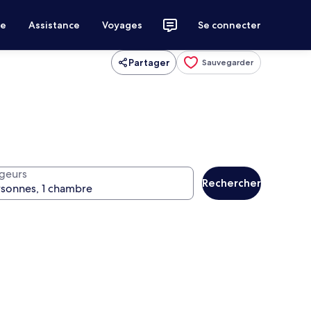
ce
Assistance
Voyages
Se connecter
Partager
Sauvegarder
geurs
Rechercher