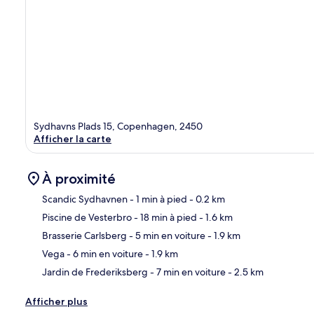
Sydhavns Plads 15, Copenhagen, 2450
Afficher la carte
À proximité
Scandic Sydhavnen
- 1 min à pied
- 0.2 km
Piscine de Vesterbro
- 18 min à pied
- 1.6 km
Car
Brasserie Carlsberg
- 5 min en voiture
- 1.9 km
Vega
- 6 min en voiture
- 1.9 km
Jardin de Frederiksberg
- 7 min en voiture
- 2.5 km
Afficher plus