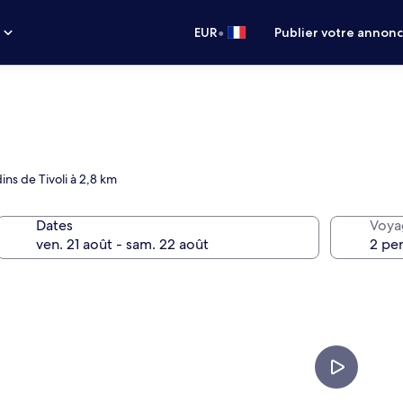
•
s
EUR
Publier votre annon
ins de Tivoli à 2,8 km
Dates
Voya