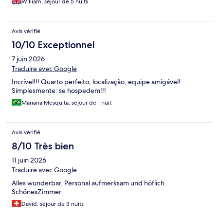
William, séjour de 5 nuits
Avis vérifié
10/10 Exceptionnel
7 juin 2026
Traduire avec Google
Incrível!!! Quarto perfeito, localização, equipe amigável!
Simplesmente: se hospedem!!!
Mariana Mesquita, séjour de 1 nuit
Avis vérifié
8/10 Très bien
11 juin 2026
Traduire avec Google
Alles wunderbar. Personal aufmerksam und höflich.
SchönesZimmer
David, séjour de 3 nuits