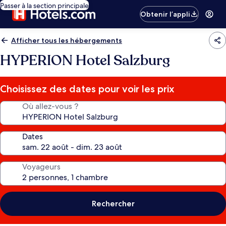
Passer à la section principale
Obtenir l’appli
Afficher tous les hébergements
HYPERION Hotel Salzburg
Choisissez des dates pour voir les prix
Où allez-vous ?
Dates
Voyageurs
Rechercher