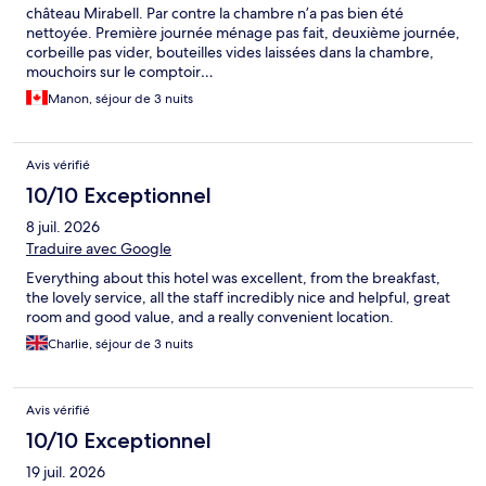
château Mirabell. Par contre la chambre n’a pas bien été
nettoyée. Première journée ménage pas fait, deuxième journée,
corbeille pas vider, bouteilles vides laissées dans la chambre,
mouchoirs sur le comptoir…
Manon, séjour de 3 nuits
Avis vérifié
10/10 Exceptionnel
8 juil. 2026
Traduire avec Google
Everything about this hotel was excellent, from the breakfast,
the lovely service, all the staff incredibly nice and helpful, great
room and good value, and a really convenient location.
Charlie, séjour de 3 nuits
Avis vérifié
10/10 Exceptionnel
19 juil. 2026