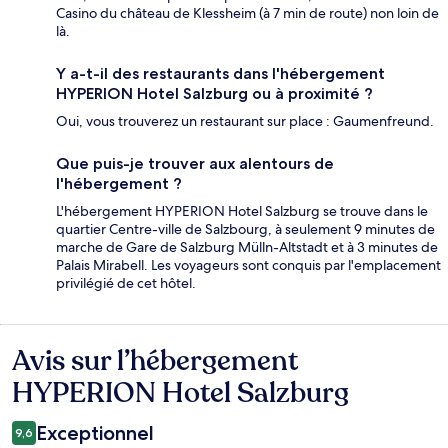
Casino du château de Klessheim (à 7 min de route) non loin de
là.
Y a-t-il des restaurants dans l'hébergement
HYPERION Hotel Salzburg ou à proximité ?
Oui, vous trouverez un restaurant sur place : Gaumenfreund.
Que puis-je trouver aux alentours de
l'hébergement ?
L'hébergement HYPERION Hotel Salzburg se trouve dans le
quartier Centre-ville de Salzbourg, à seulement 9 minutes de
marche de Gare de Salzburg Mülln-Altstadt et à 3 minutes de
Palais Mirabell. Les voyageurs sont conquis par l'emplacement
privilégié de cet hôtel.
Avis sur l’hébergement
Avis
HYPERION Hotel Salzburg
Exceptionnel
9,6