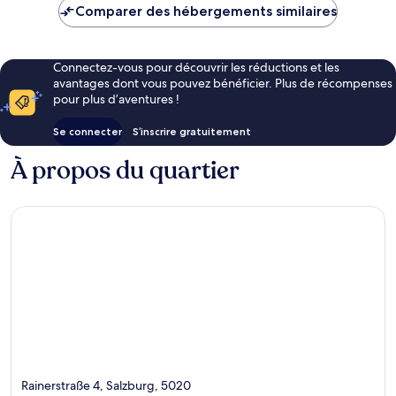
de
Comparer des hébergements similaires
268 €
Connectez-vous pour découvrir les réductions et les
avantages dont vous pouvez bénéficier. Plus de récompenses
pour plus d’aventures !
Se connecter
S’inscrire gratuitement
À propos du quartier
Rainerstraße 4, Salzburg, 5020