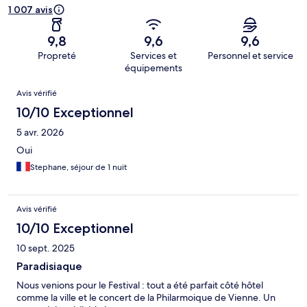
1 007 avis
9,8
9,6
9,6
Propreté
Services et
Personnel et service
équipements
Avis
Avis vérifié
10/10 Exceptionnel
5 avr. 2026
Oui
Stephane, séjour de 1 nuit
Avis vérifié
10/10 Exceptionnel
10 sept. 2025
Paradisiaque
Nous venions pour le Festival : tout a été parfait côté hôtel
comme la ville et le concert de la Philarmoique de Vienne. Un