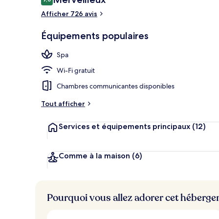
9,0 sur 10
voyageurs
Afficher 726 avis
Extérieur
Équipements populaires
Spa
Wi-Fi gratuit
Chambres communicantes disponibles
Tout afficher
Services et équipements principaux
(12)
Comme à la maison
(6)
Pourquoi vous allez adorer cet héberg