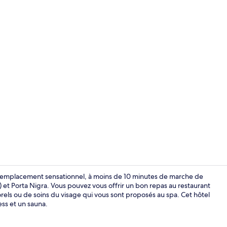
Hall
'un emplacement sensationnel, à moins de 10 minutes de marche de
 et Porta Nigra. Vous pouvez vous offrir un bon repas au restaurant
ls ou de soins du visage qui vous sont proposés au spa. Cet hôtel
Restaurant
ess et un sauna.