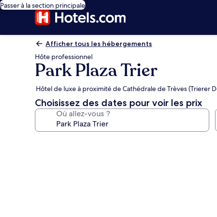
Passer à la section principale
Afficher tous les hébergements
Hôte professionnel
Park Plaza Trier
Hôtel de luxe à proximité de Cathédrale de Trèves (Trierer 
Choisissez des dates pour voir les prix
Où allez-vous ?
Galerie
photos
de
l’hébergement
Park
Plaza