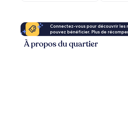
de
114 €
Connectez-vous pour découvrir les 
pouvez bénéficier. Plus de récompen
À propos du quartier