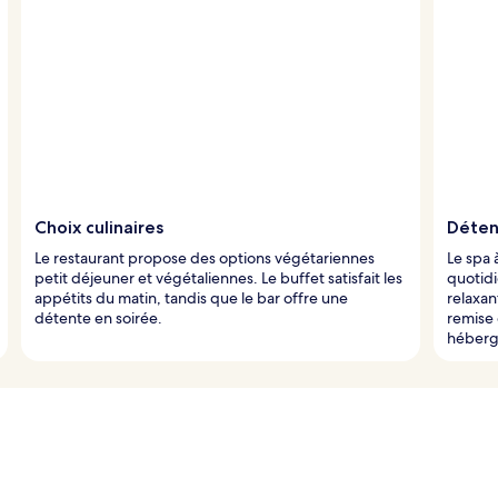
Choix culinaires
Déten
Le restaurant propose des options végétariennes
Le spa
petit déjeuner et végétaliennes. Le buffet satisfait les
quotidi
appétits du matin, tandis que le bar offre une
relaxa
détente en soirée.
remise
héberg