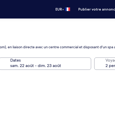
•
EUR
Publier votre annon
Dom), en liaison directe avec un centre commercial et disposant d'un spa
Dates
Voya