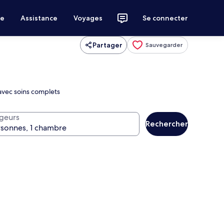
ce
Assistance
Voyages
Se connecter
Partager
Sauvegarder
 avec soins complets
geurs
Rechercher