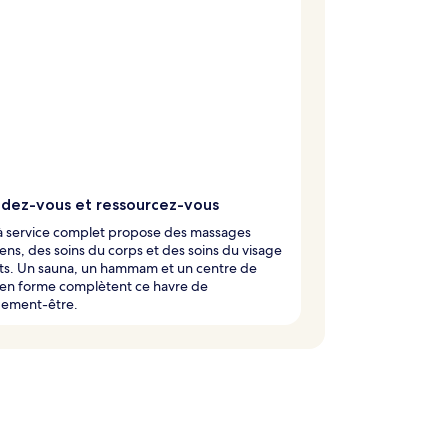
dez-vous et ressourcez-vous
 à service complet propose des massages
ens, des soins du corps et des soins du visage
nts. Un sauna, un hammam et un centre de
 en forme complètent ce havre de
ement-être.