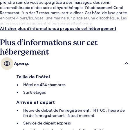
prendre soin de vous au spa grâce à des massages, des soins
d'aromathérapie et des soins d'hydrothérapie. L'établissement Coral
Restaurant, l'un des 7 restaurants, sert le dîner. Cet hôtel de luxe abrite
en outre 4 bars/lounges, une marina sur place et une discothèque. Les
autres voyageurs adorent le personnel attentionné.
Afficher plus d’informations à propos de cet hébergement
Plus d’informations sur cet
hébergement
Aperçu
Taille de l'hôtel
Hôtel de 424 chambres
Sur 8 étages
Arrivée et départ
Heure de début de l'enregistrement : 14 h 00 ; heure de
fin de l'enregistrement : à tout moment.
Service de départ express