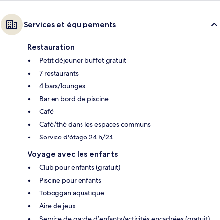
Services et équipements
Restauration
Petit déjeuner buffet gratuit
7 restaurants
4 bars/lounges
Bar en bord de piscine
Café
Café/thé dans les espaces communs
Service d'étage 24 h/24
Voyage avec les enfants
Club pour enfants (gratuit)
Piscine pour enfants
Toboggan aquatique
Aire de jeux
Service de garde d’enfants/activités encadrées (gratuit)