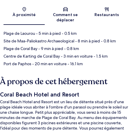
Carte
À proximité
Comment se
Restaurants
déplacer
Plage de Laourou
- 5 min à pied
- 0.5 km
Site de Maa-Paliokastro Archaeological
- 8 min à pied
- 0.8 km
Plage de Coral Bay
- 9 min à pied
- 0.8 km
Centre de Karting de Coral Bay
- 3 min en voiture
- 1.5 km
Port de Paphos
- 20 min en voiture
- 16.1 km
À propos de cet hébergement
Coral Beach Hotel and Resort
Coral Beach Hotel and Resort est un lieu de détente situé près d'une
plage idéale vous abriter à l'ombre d'un parasol ou prendre le soleil sur
une chaise longue. Petit plus appréciable, vous serez à moins de 15
minutes de marche de Plage de Coral Bay. Au menu des équipements
disponibles figurent 3 piscines extérieures et une piscine couverte,
l'idéal pour des moments de pure détente. Vous pourrez également