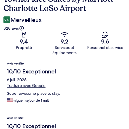
Charlotte LoSo Airport
Merveilleux
9,0
328 avis
9,4
9,2
9,6
Propreté
Services et
Personnel et service
équipements
Avis
Avis vérifié
10/10 Exceptionnel
6 juil. 2026
Traduire avec Google
Super awesome place to stay.
miguel, séjour de 1 nuit
Avis vérifié
10/10 Exceptionnel