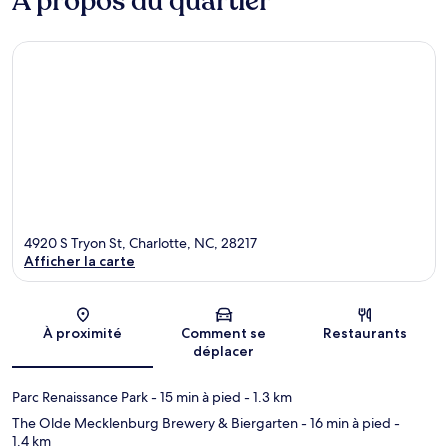
À propos du quartier
4920 S Tryon St, Charlotte, NC, 28217
Afficher la carte
Carte
À proximité
Comment se
Restaurants
déplacer
Parc Renaissance Park
- 15 min à pied
- 1.3 km
The Olde Mecklenburg Brewery & Biergarten
- 16 min à pied
-
1.4 km