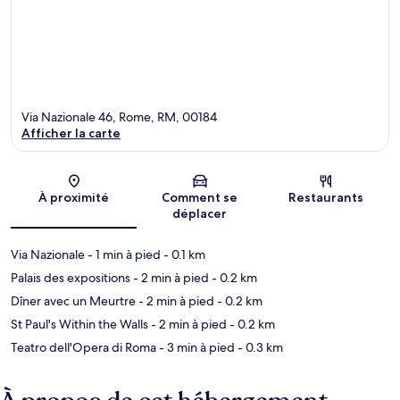
Via Nazionale 46, Rome, RM, 00184
Afficher la carte
Carte
À proximité
Comment se
Restaurants
déplacer
Via Nazionale
- 1 min à pied
- 0.1 km
Palais des expositions
- 2 min à pied
- 0.2 km
Dîner avec un Meurtre
- 2 min à pied
- 0.2 km
St Paul's Within the Walls
- 2 min à pied
- 0.2 km
Teatro dell'Opera di Roma
- 3 min à pied
- 0.3 km