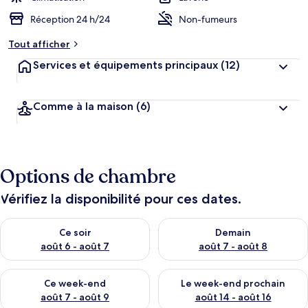
Réception 24 h/24
Non-fumeurs
Tout afficher
Services et équipements principaux
(12)
Comme à la maison
(6)
Options de chambre
Vérifiez la disponibilité pour ces dates.
Vérifier la disponibilité pour ce soir août 6 - août 7
Vérifier la disponibilité pour 
Ce soir
Demain
août 6 - août 7
août 7 - août 8
Vérifier la disponibilité pour ce week-end août 7 - août 9
Vérifier la disponibilité pour 
Ce week-end
Le week-end prochain
août 7 - août 9
août 14 - août 16