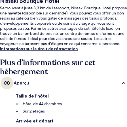
Nissaki Boutique Hotel
Se trouvant à juste 3,3 km de l’aéroport, Nissaki Boutique Hotel propose
une navette (disponible sur demande). Vous pouvez vous offrir un bon
repas au café ou bien vous gâter de massages des tissus profonds,
d'enveloppements corporels ou de soins du visage qui vous sont
proposés au spa. Parmi les autres avantages de cet hôtel de luxe, on
trouve un bar en bord de piscine, un centre de remise en forme et une
salle de fitness, l'idéal pour des vacances sans soucis. Les autres
voyageurs ne tarissent pas d'éloges en ce qui concerne le personnel
attentionné et la présentation générale.
Informations sur le droit de rétractation
Plus d’informations sur cet
hébergement
Aperçu
Taille de l'hôtel
Hôtel de 44 chambres
Sur 2 étages
Arrivée et départ