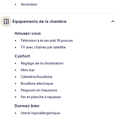
Ascenseur
Équipements de la chambre
Amusez-vous
Télévision à écran plat 18 pouces
TV avec chaînes par satellite
Confort
Réglage de la climatisation
Mini-bar
Cafetière/bouilloire
Bouilloire électrique
Peignoirs et chaussons
Fer et planche à repasser
Dormez bien
Literie hypoallergénique