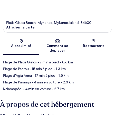
Platis Gialos Beach, Mykonos, Mykonos Island, 84600
Afficher la carte
Carte
À proximité
Comment se
Restaurants
déplacer
Plage de Platis Gialos
- 7 min à pied
- 0.6 km
Plage de Psarou
- 15 min à pied
- 1.3 km
Plage d'Agia Anna
- 17 min à pied
- 1.5 km
Plage de Paranga
- 4 min en voiture
- 2.3 km
Kalamopódi
- 4 min en voiture
- 2.7 km
À propos de cet hébergement