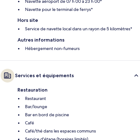
Navette aéroport de 07 h 00 à 23 h 00*
Navette pour le terminal de ferrys*
Hors site
Service de navette local dans un rayon de 5 kilomètres*
Autres informations
Hébergement non-fumeurs
Services et équipements
Restauration
Restaurant
Bar/lounge
Bar en bord de piscine
Café
Café/thé dans les espaces communs
Service d'étage (horaires limités)