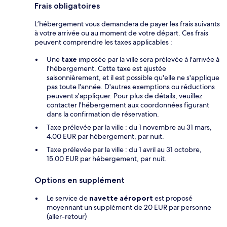
Frais obligatoires
L’hébergement vous demandera de payer les frais suivants
à votre arrivée ou au moment de votre départ. Ces frais
peuvent comprendre les taxes applicables :
Une
taxe
imposée par la ville sera prélevée à l'arrivée à
l'hébergement. Cette taxe est ajustée
saisonnièrement, et il est possible qu'elle ne s'applique
pas toute l'année. D'autres exemptions ou réductions
peuvent s'appliquer. Pour plus de détails, veuillez
contacter l'hébergement aux coordonnées figurant
dans la confirmation de réservation.
Taxe prélevée par la ville : du 1 novembre au 31 mars,
4.00 EUR par hébergement, par nuit.
Taxe prélevée par la ville : du 1 avril au 31 octobre,
15.00 EUR par hébergement, par nuit.
Options en supplément
Le service de
navette aéroport
est proposé
moyennant un supplément de 20 EUR par personne
(aller-retour)