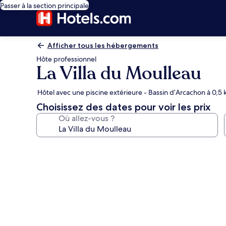
Passer à la section principale
Afficher tous les hébergements
Hôte professionnel
La Villa du Moulleau
Hôtel avec une piscine extérieure - Bassin d’Arcachon à 0,5
Choisissez des dates pour voir les prix
Où allez-vous ?
Galerie
photos
de
l’hébergement
La
Villa