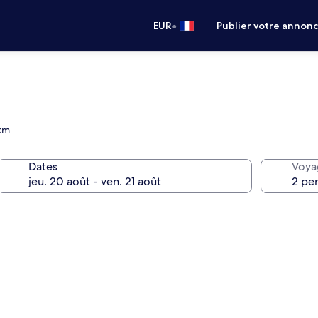
•
EUR
Publier votre annon
 km
Dates
Voya