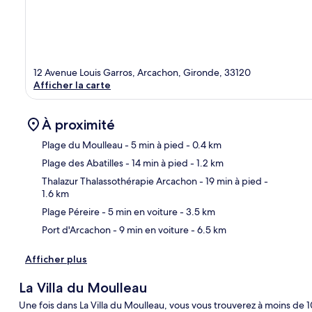
12 Avenue Louis Garros, Arcachon, Gironde, 33120
Afficher la carte
À proximité
Plage du Moulleau
- 5 min à pied
- 0.4 km
Plage des Abatilles
- 14 min à pied
- 1.2 km
Car
Thalazur Thalassothérapie Arcachon
- 19 min à pied
-
1.6 km
Plage Péreire
- 5 min en voiture
- 3.5 km
Port d'Arcachon
- 9 min en voiture
- 6.5 km
Afficher plus
La Villa du Moulleau
Une fois dans La Villa du Moulleau, vous vous trouverez à moins de 