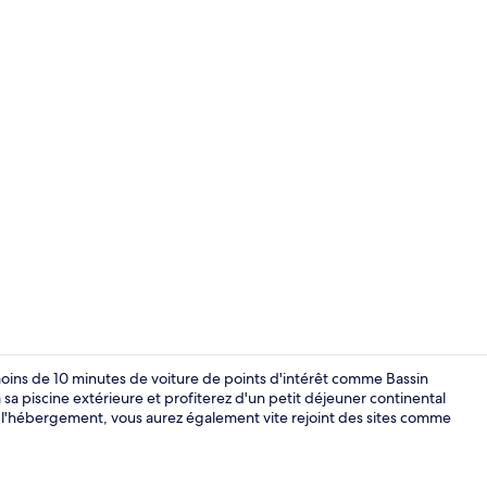
Restaurant
moins de 10 minutes de voiture de points d'intérêt comme Bassin
 sa piscine extérieure et profiterez d'un petit déjeuner continental
s l'hébergement, vous aurez également vite rejoint des sites comme
Réception