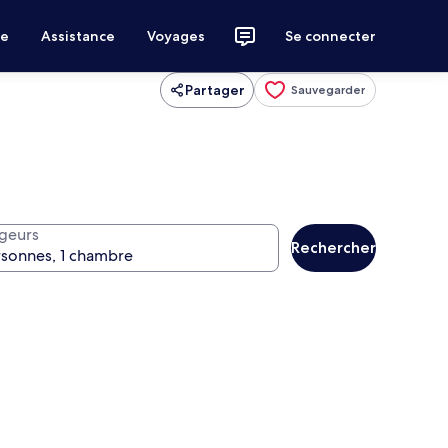
ce
Assistance
Voyages
Se connecter
Partager
Sauvegarder
geurs
Rechercher