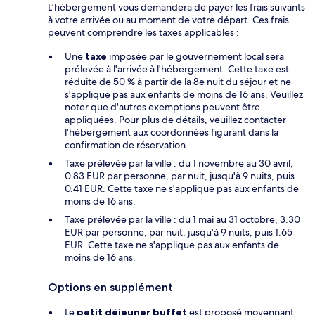
L’hébergement vous demandera de payer les frais suivants
à votre arrivée ou au moment de votre départ. Ces frais
peuvent comprendre les taxes applicables :
Une
taxe
imposée par le gouvernement local sera
prélevée à l'arrivée à l'hébergement. Cette taxe est
réduite de 50 % à partir de la 8e nuit du séjour et ne
s'applique pas aux enfants de moins de 16 ans. Veuillez
noter que d'autres exemptions peuvent être
appliquées. Pour plus de détails, veuillez contacter
l'hébergement aux coordonnées figurant dans la
confirmation de réservation.
Taxe prélevée par la ville : du 1 novembre au 30 avril,
0.83 EUR par personne, par nuit, jusqu'à 9 nuits, puis
0.41 EUR. Cette taxe ne s'applique pas aux enfants de
moins de 16 ans.
Taxe prélevée par la ville : du 1 mai au 31 octobre, 3.30
EUR par personne, par nuit, jusqu'à 9 nuits, puis 1.65
EUR. Cette taxe ne s'applique pas aux enfants de
moins de 16 ans.
Options en supplément
Le
petit déjeuner buffet
est proposé moyennant