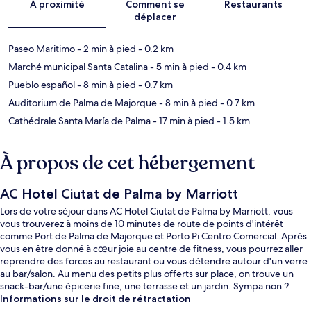
À proximité
Comment se
Restaurants
déplacer
Paseo Maritimo
- 2 min à pied
- 0.2 km
Marché municipal Santa Catalina
- 5 min à pied
- 0.4 km
Pueblo español
- 8 min à pied
- 0.7 km
Auditorium de Palma de Majorque
- 8 min à pied
- 0.7 km
Cathédrale Santa María de Palma
- 17 min à pied
- 1.5 km
À propos de cet hébergement
AC Hotel Ciutat de Palma by Marriott
Lors de votre séjour dans AC Hotel Ciutat de Palma by Marriott, vous
vous trouverez à moins de 10 minutes de route de points d'intérêt
comme Port de Palma de Majorque et Porto Pi Centro Comercial. Après
vous en être donné à cœur joie au centre de fitness, vous pourrez aller
reprendre des forces au restaurant ou vous détendre autour d'un verre
au bar/salon. Au menu des petits plus offerts sur place, on trouve un
snack-bar/une épicerie fine, une terrasse et un jardin. Sympa non ?
Informations sur le droit de rétractation