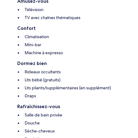
Amusez-vous
Télévision
TV avec chaînes thématiques
Confort
Climatisation
Mini-bar
Machine à expresso
Dormez bien
Rideaux occultants
Lits bébé (gratuits)
Lits pliants/supplémentaires (en supplément)
Draps
Rafraîchissez-vous
Salle de bain privée
Douche
Sèche-cheveux