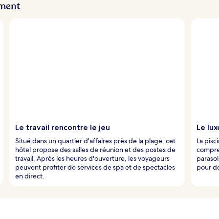
ement
Le travail rencontre le jeu
Le lux
Situé dans un quartier d'affaires près de la plage, cet
La pisc
hôtel propose des salles de réunion et des postes de
compre
travail. Après les heures d'ouverture, les voyageurs
parasol
peuvent profiter de services de spa et de spectacles
pour de
en direct.