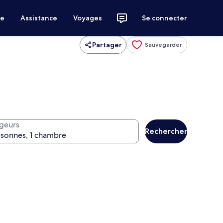
ce
Assistance
Voyages
Se connecter
Partager
Sauvegarder
geurs
Rechercher