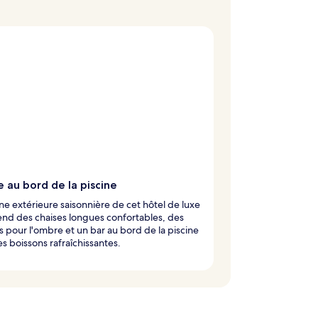
e au bord de la piscine
ine extérieure saisonnière de cet hôtel de luxe
nd des chaises longues confortables, des
s pour l'ombre et un bar au bord de la piscine
s boissons rafraîchissantes.