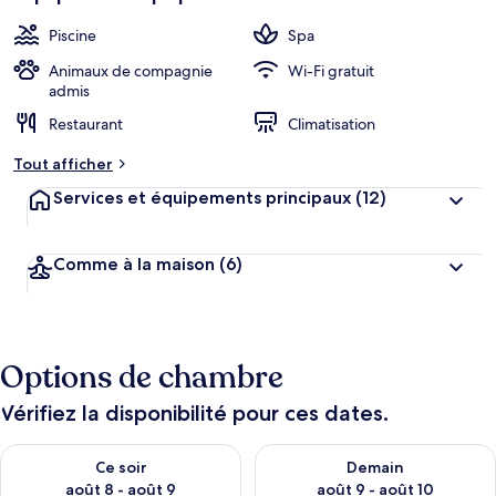
Piscine
Spa
Animaux de compagnie
Wi-Fi gratuit
admis
Restaurant
Climatisation
Tout afficher
Services et équipements principaux
(12)
Comme à la maison
(6)
Options de chambre
Vérifiez la disponibilité pour ces dates.
Vérifier la disponibilité pour ce soir août 8 - août 9
Vérifier la disponibilité pour 
Ce soir
Demain
août 8 - août 9
août 9 - août 10