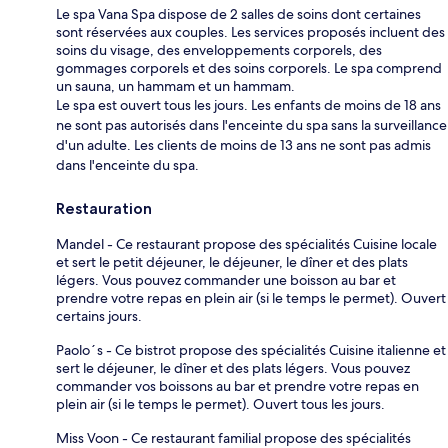
Le spa Vana Spa dispose de 2 salles de soins dont certaines
sont réservées aux couples. Les services proposés incluent des
soins du visage, des enveloppements corporels, des
gommages corporels et des soins corporels. Le spa comprend
un sauna, un hammam et un hammam.
Le spa est ouvert tous les jours. Les enfants de moins de 18 ans
ne sont pas autorisés dans l'enceinte du spa sans la surveillance
d'un adulte. Les clients de moins de 13 ans ne sont pas admis
dans l'enceinte du spa.
Restauration
Mandel - Ce restaurant propose des spécialités Cuisine locale
et sert le petit déjeuner, le déjeuner, le dîner et des plats
légers. Vous pouvez commander une boisson au bar et
prendre votre repas en plein air (si le temps le permet). Ouvert
certains jours.
Paolo´s - Ce bistrot propose des spécialités Cuisine italienne et
sert le déjeuner, le dîner et des plats légers. Vous pouvez
commander vos boissons au bar et prendre votre repas en
plein air (si le temps le permet). Ouvert tous les jours.
Miss Voon - Ce restaurant familial propose des spécialités