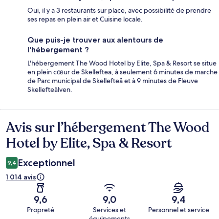
Oui, il y a 3 restaurants sur place, avec possibilité de prendre
ses repas en plein air et Cuisine locale.
Que puis-je trouver aux alentours de
l'hébergement ?
L'hébergement The Wood Hotel by Elite, Spa & Resort se situe
en plein cœur de Skelleftea, à seulement 6 minutes de marche
de Parc municipal de Skellefteå et à 9 minutes de Fleuve
Skellefteälven.
Avis sur l’hébergement The Wood
Avis
Hotel by Elite, Spa & Resort
Exceptionnel
9,4
1 014 avis
9,6
9,0
9,4
Propreté
Services et
Personnel et service
équipements