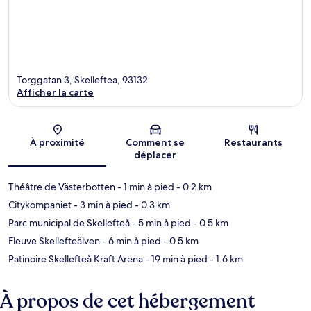
Torggatan 3, Skelleftea, 93132
Afficher la carte
Carte
À proximité
Comment se
Restaurants
déplacer
Théâtre de Västerbotten
- 1 min à pied
- 0.2 km
Citykompaniet
- 3 min à pied
- 0.3 km
Parc municipal de Skellefteå
- 5 min à pied
- 0.5 km
Fleuve Skellefteälven
- 6 min à pied
- 0.5 km
Patinoire Skellefteå Kraft Arena
- 19 min à pied
- 1.6 km
À propos de cet hébergement