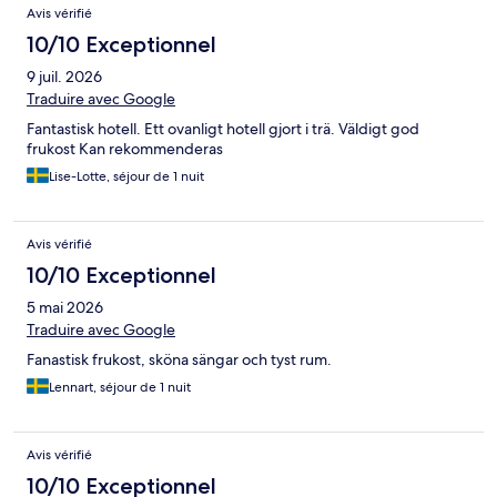
Avis vérifié
10/10 Exceptionnel
9 juil. 2026
Traduire avec Google
Fantastisk hotell. Ett ovanligt hotell gjort i trä. Väldigt god
frukost Kan rekommenderas
Lise-Lotte, séjour de 1 nuit
Avis vérifié
10/10 Exceptionnel
5 mai 2026
Traduire avec Google
Fanastisk frukost, sköna sängar och tyst rum.
Lennart, séjour de 1 nuit
Avis vérifié
10/10 Exceptionnel