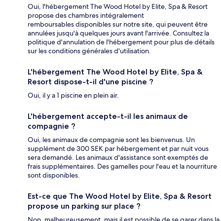
Oui, l'hébergement The Wood Hotel by Elite, Spa & Resort
propose des chambres intégralement
remboursables disponibles sur notre site, qui peuvent être
annulées jusqu'à quelques jours avant l'arrivée. Consultez la
politique d'annulation de l'hébergement pour plus de détails
sur les conditions générales d'utilisation.
L'hébergement The Wood Hotel by Elite, Spa &
Resort dispose-t-il d'une piscine ?
Oui, il y a 1 piscine en plein air.
L'hébergement accepte-t-il les animaux de
compagnie ?
Oui, les animaux de compagnie sont les bienvenus. Un
supplément de 300 SEK par hébergement et par nuit vous
sera demandé. Les animaux d'assistance sont exemptés de
frais supplémentaires. Des gamelles pour l'eau et la nourriture
sont disponibles.
Est-ce que The Wood Hotel by Elite, Spa & Resort
propose un parking sur place ?
Non, malheureusement, mais il est possible de se garer dans la