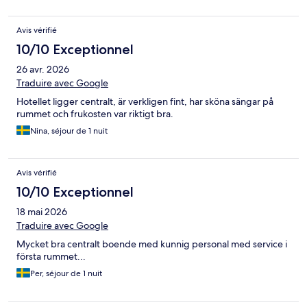
Avis vérifié
10/10 Exceptionnel
26 avr. 2026
Traduire avec Google
Hotellet ligger centralt, är verkligen fint, har sköna sängar på
rummet och frukosten var riktigt bra.
Nina, séjour de 1 nuit
Avis vérifié
10/10 Exceptionnel
18 mai 2026
Traduire avec Google
Mycket bra centralt boende med kunnig personal med service i
första rummet...
Per, séjour de 1 nuit