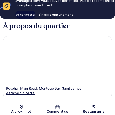
avantages dont vous pouvez bénéficier. Plus de récompenses
pour plus d’aventures !
Se connecter
S’inscrire gratuitement
À propos du quartier
Rosehall Main Road, Montego Bay, Saint James
Afficher la carte
Carte
À proximité
Comment se
Restaurants