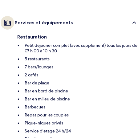
Services et équipements
Restauration
Petit déjeuner complet (avec supplément) tous les jours de
07 h 00 à 10 h 30
5 restaurants
7 bars/lounges
2 cafés
Bar de plage
Bar en bord de piscine
Bar en milieu de piscine
Barbecues
Repas pour les couples
Pique-niques privés
Service d'étage 24 h/24