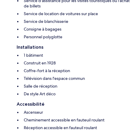
Service d'assistance pour les visites touristiques ou l'achat
de billets
Service de location de voitures sur place
Service de blanchisserie
Consigne à bagages
Personnel polyglotte
Installations
1 bâtiment
Construit en 1928
Coffre-fort à la réception
Télévision dans l'espace commun
Salle de réception
De style Art déco
Accessibilité
Ascenseur
Cheminement accessible en fauteuil roulant
Réception accessible en fauteuil roulant