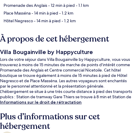
Promenade des Anglais
- 12 min à pied
- 1.1 km
Place Masséna
- 14 min à pied
- 1.2 km
Hôtel Negresco
- 14 min à pied
- 1.2 km
À propos de cet hébergement
Villa Bougainville by Happyculture
Lors de votre séjour dans Villa Bougainville by Happyculture, vous vous
trouverez à moins de 15 minutes de marche de points d'intérêt comme
Promenade des Anglais et Centre commercial Nicetoile. Cet hôtel
boutique se trouve également à moins de 15 minutes à pied de Hôtel
Negresco et de Place Masséna. Les autres voyageurs sont enchantés
par le personnel attentionné et la présentation générale.
L'hébergement se situe à une très courte distance à pied des transports
publics : Station de tramway Gare Thiers se trouve à 8 min et Station de
tramway Alsace-Lorraine, à 8 min.
Informations sur le droit de rétractation
Plus d’informations sur cet
hébergement