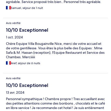
agréable. Service proposé très bien . Personnel très agréable.
Samuel, séjour de 1 nuit
Avis vérifié
10/10 Exceptionnel
1 oct. 2024
Chère Equipe Villa Bougainville Nice, merci de votre accueil et
de votre gentillesse. Vous êtes la plus belle des Equipes : Mme
Safa & M. Hassan (reception), l'Equipe Restaurant et Service des
Chambes. Merciiiiii
Aref, séjour de 6 nuits
Avis vérifié
10/10 Exceptionnel
13 avr. 2024
Personnel sympathique ! Chambre propre ! Tres accueillant avec
des petites attentions comme des bonbons , chocolats et le café
en libre service ! Je recommande cet hotel ! Je suis entièrement