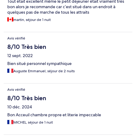
Tout était excellent même le petit déjeuner était vraiment très
bon alors je recommande car c’est situé dans un endroit à
quelques pas de marche de tous les attraits
martin, séjour de 1 nuit
Avis vérifié
8/10 Très bien
12 sept. 2022
Bien situé personnel sympathique
Auguste Emmanuel, séjour de 2 nuits
Avis vérifié
8/10 Très bien
10 déc. 2024
Bon Acceuil chambre propre et literie impeccable
MICHEL, séjour de 1 nuit