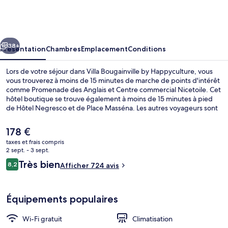
Bougainville
by
Happyculture
cédent
Suivant
38+
Présentation
Chambres
Emplacement
Conditions
Lors de votre séjour dans Villa Bougainville by Happyculture, vous
vous trouverez à moins de 15 minutes de marche de points d'intérêt
comme Promenade des Anglais et Centre commercial Nicetoile. Cet
hôtel boutique se trouve également à moins de 15 minutes à pied
de Hôtel Negresco et de Place Masséna. Les autres voyageurs sont
enchantés par le personnel attentionné et la présentation générale.
L'hébergement se situe à une très courte distance à pied des
Le
178 €
transports publics : Station de tramway Gare Thiers se trouve à 8
prix
taxes et frais compris
min et Station de tramway Alsace-Lorraine, à 8 min.
actuel
2 sept. - 3 sept.
Façade de l’hébergement
est
Avis
Très bien
8,2
Afficher 724 avis
de
8,2 sur 10
voyageurs
178 €.
Équipements populaires
Wi-Fi gratuit
Climatisation