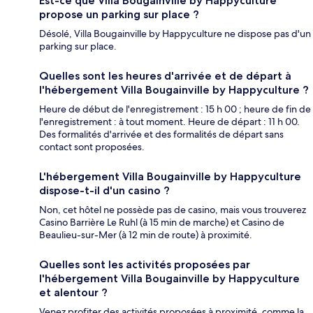
Est-ce que Villa Bougainville by Happyculture
propose un parking sur place ?
Désolé, Villa Bougainville by Happyculture ne dispose pas d'un
parking sur place.
Quelles sont les heures d'arrivée et de départ à
l'hébergement Villa Bougainville by Happyculture ?
Heure de début de l'enregistrement : 15 h 00 ; heure de fin de
l'enregistrement : à tout moment. Heure de départ : 11 h 00.
Des formalités d'arrivée et des formalités de départ sans
contact sont proposées.
L'hébergement Villa Bougainville by Happyculture
dispose-t-il d'un casino ?
Non, cet hôtel ne possède pas de casino, mais vous trouverez
Casino Barrière Le Ruhl (à 15 min de marche) et Casino de
Beaulieu-sur-Mer (à 12 min de route) à proximité.
Quelles sont les activités proposées par
l'hébergement Villa Bougainville by Happyculture
et alentour ?
Venez profiter des activités proposées à proximité, comme la