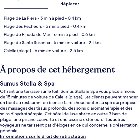
déplacer
Plage de La Riera
- 5 min à pied
- 0.4 km
Plage des Pêcheurs
- 5 min à pied
- 0.4 km
Plage de Pineda de Mar
- 6 min à pied
- 0.6 km
Plage de Santa Susanna
- 5 min en voiture
- 2.1 km
Calella (plage)
- 6 min en voiture
- 2.5 km
À propos de cet hébergement
Sumus Stella & Spa
Offrant une terrasse sur le toit, Sumus Stella & Spa vous place à moins
de 15 minutes de voiture de Calella (plage). Les clients peuvent manger
un bout au restaurant ou bien se faire chouchouter au spa qui propose
des massages des tissus profonds, des soins d'aromathérapie et des
soins d'hydrothérapie. Cet hôtel de luxe abrite en outre 3 bars de
plage, une piscine couverte et une piscine extérieure. Les autres
voyageurs ne tarissent pas d'éloges en ce qui concerne la présentation
générale.
Informations sur le droit de rétractation