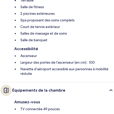
Terrasse
Salle de fitness
2 piscines extérieures
Spa proposant des soins complets
Court de tennis extérieur
Salles de massage et de soins
Salle de banquet
Accessibilité
Ascenseur
Largeur des portes de l’ascenseur (en cm) : 100
Navette d’aéroport accessible aux personnes à mobilité
réduite
Équipements de la chambre
Amusez-vous
TV connectée 49 pouces