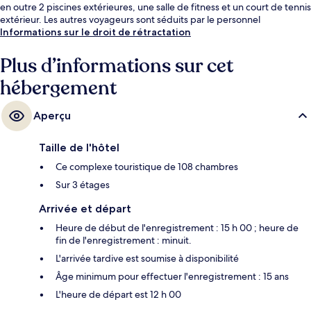
en outre 2 piscines extérieures, une salle de fitness et un court de tennis
extérieur. Les autres voyageurs sont séduits par le personnel
attentionné et la présentation générale.
Informations sur le droit de rétractation
Plus d’informations sur cet
hébergement
Aperçu
Taille de l'hôtel
Ce complexe touristique de 108 chambres
Sur 3 étages
Arrivée et départ
Heure de début de l'enregistrement : 15 h 00 ; heure de
fin de l'enregistrement : minuit.
L'arrivée tardive est soumise à disponibilité
Âge minimum pour effectuer l'enregistrement : 15 ans
L'heure de départ est 12 h 00