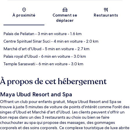
Carte
À proximité
Comment se
Restaurants
déplacer
Palais de Peliatan
- 3 min en voiture
- 1.6 km
Centre Spirituel Sinar Suci
- 4 min en voiture
- 2.0 km
Marché d'art d'Ubud
- 5 min en voiture
- 2.7 km
Palais royal d'Ubud
- 6 min en voiture
- 3.0 km
Temple Saraswati
- 6 min en voiture
- 3.0 km
À propos de cet hébergement
Maya Ubud Resort and Spa
Offrant un club pour enfants gratuit, Maya Ubud Resort and Spa se
trouve à juste 5 minutes de voiture de points d'intérêt comme Forêt des
singes d'Ubud et Marché d'art d'Ubud. Les clients peuvent s'offrir un
bon repas dans un des 3 restaurants au choix ou bien se faire
chouchouter au spa qui propose des massages, des gommages
corporels et des soins corporels. Ce complexe touristique de luxe abrite