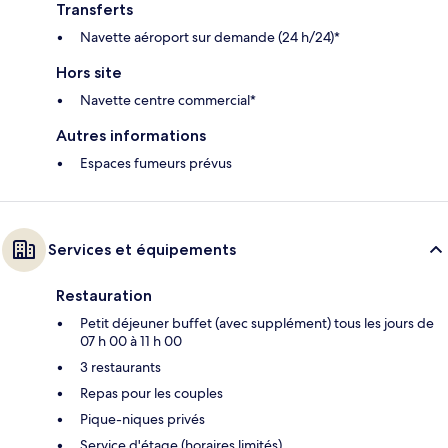
Transferts
Navette aéroport sur demande (24 h/24)*
Hors site
Navette centre commercial*
Autres informations
Espaces fumeurs prévus
Services et équipements
Restauration
Petit déjeuner buffet (avec supplément) tous les jours de
07 h 00 à 11 h 00
3 restaurants
Repas pour les couples
Pique-niques privés
Service d'étage (horaires limités)