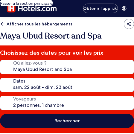
Passer à la section principale
Obtenir l’appli
Afficher tous les hébergements
Maya Ubud Resort and Spa
Choisissez des dates pour voir les prix
Où allez-vous ?
Dates
Voyageurs
Rechercher