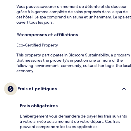
Vous pouvez savourer un moment de détente et de douceur
grâce à la gamme complète de soins proposés dans le spa de
cet hôtel. Le spa comprend un sauna et un hammam. Le spa est
ouvert tous les jours.
Récompenses et affiliations
Eco-Certified Property
This property participates in Bioscore Sustainability, a program
that measures the property's impact on one or more of the
following: environment, community, cultural-heritage, the local
economy.
Frais et politiques
Frais obligatoires
L’hébergement vous demandera de payer les frais suivants
à votre arrivée ou au moment de votre départ. Ces frais
peuvent comprendre les taxes applicables :