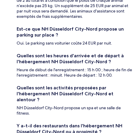
de 2 au total et à condition que le poids de chaque animal
n’excède pas 25 kg. Un supplément de 25 EUR par animal et
par nuit vous sera demandé. Les animaux d'assistance sont
exemptés de frais supplémentaires.
Est-ce que NH Düsseldorf City-Nord propose un
parking sur place ?
Oui. Le parking sans voiturier coûte 24 EUR par nuit.
Quelles sont les heures d'arrivée et de départ à
l'hébergement NH Düsseldorf City-Nord ?
Heure de début de l'enregistrement : 15 h 00 ; heure de fin de
l'enregistrement : minuit. Heure de départ : 12 h 00.
Quelles sont les activités proposées par
l'hébergement NH Düsseldorf City-Nord et
alentour ?
NH Düsseldorf City-Nord propose un spa et une salle de
fitness.
Y a-t-il des restaurants dans l'hébergement NH
Düsseldorf City-Nord ou à proximité ?