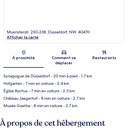
Muensterstr. 230-238, Düsseldorf, NW, 40470
Afficher la carte
Carte
À proximité
Comment se
Restaurants
déplacer
Synagogue de Düsseldorf
- 20 min à pied
- 1.7 km
Hofgarten
- 7 min en voiture
- 2.4 km
Église Rochus
- 7 min en voiture
- 2.3 km
Château Jaegerhof
- 8 min en voiture
- 2.7 km
Musée Goethe
- 8 min en voiture
- 2.7 km
À propos de cet hébergement