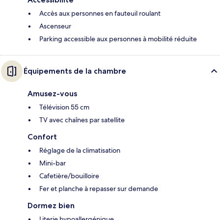
Accès aux personnes en fauteuil roulant
Ascenseur
Parking accessible aux personnes à mobilité réduite
Équipements de la chambre
Amusez-vous
Télévision 55 cm
TV avec chaînes par satellite
Confort
Réglage de la climatisation
Mini-bar
Cafetière/bouilloire
Fer et planche à repasser sur demande
Dormez bien
Literie hypoallergénique