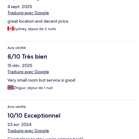
4 sept. 2025
Traduire avec Google
great location and decent price.
Sydney, séjour de 2 nuits
Avis vérifié
8/10 Très bien
15 déc. 2025
Traduire avec Google
Very small room but service is good
Zhiguo, séjour de 1 nuit
Avis vérifié
10/10 Exceptionnel
23 avr. 2024
Traduire avec Google
Great place to stay, we‘re coming back!