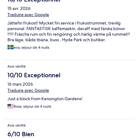
15 avr. 2026
Traduire avec Google
Jättefin frukost! Mycket fin service i frukostrummet, trevlig
personal. FANTASTISK kaffemaskin, decaff med färska bönor
!!!!! Fräscha rum och fin rengöring och härlig värme på rummet!!
Bra läge, både tbana, buss , Hyde Park och butiker.
eva, séjour de 4 nuits
Avis vérifié
10/10 Exceptionnel
16 mars 2026
Traduire avec Google
Just a block from Kensington Gardens!
Rosa, séjour de 4 nuits
Avis vérifié
6/10 Bien