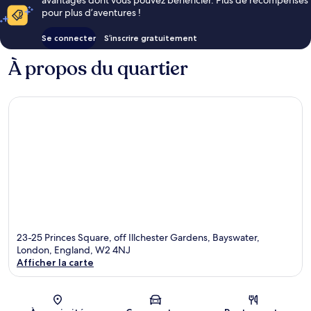
avantages dont vous pouvez bénéficier. Plus de récompenses
pour plus d’aventures !
Se connecter
S’inscrire gratuitement
À propos du quartier
23-25 Princes Square, off Illchester Gardens, Bayswater,
London, England, W2 4NJ
Afficher la carte
Carte