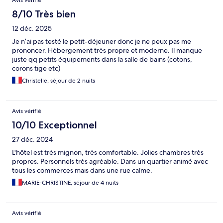
8/10 Très bien
12 déc. 2025
Je n’ai pas testé le petit-déjeuner donc je ne peux pas me
prononcer. Hébergement très propre et moderne. Il manque
juste qq petits équipements dans la salle de bains (cotons,
corons tige etc)
Christelle, séjour de 2 nuits
Avis vérifié
10/10 Exceptionnel
27 déc. 2024
L'hôtel est très mignon, très comfortable. Jolies chambres très
propres. Personnels très agréable. Dans un quartier animé avec
tous les commerces mais dans une rue calme.
MARIE-CHRISTINE, séjour de 4 nuits
Avis vérifié