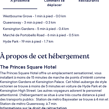
À proximité
Comment se
Restaurants
déplacer
Westbourne Grove
- 1 min à pied
- 0.0 km
Queensway
- 3 min à pied
- 0.3 km
Kensington Gardens
- 5 min à pied
- 0.4 km
Marché de Portobello Road
- 6 min à pied
- 0.5 km
Hyde Park
- 19 min à pied
- 1.7 km
À propos de cet hébergement
The Princes Square Hotel
The Princes Square Hotel offre un emplacement sensationnel, vous
installant à moins de 15 minutes de marche de points d'intérêt comme
Kensington Gardens et Kensington Palace. Cet hôtel-auberge de style
victorien se trouve à moins de 5 minutes en voiture de Hyde Park et de
Kensington High Street. Les autres voyageurs adorent le personnel
attentionné. L'hébergement se situe à une très courte distance à pied
des transports publics : Station de métro Bayswater se trouve à 4 min et
Station de métro Queensway, à 7 min.
Informations sur le droit de rétractation