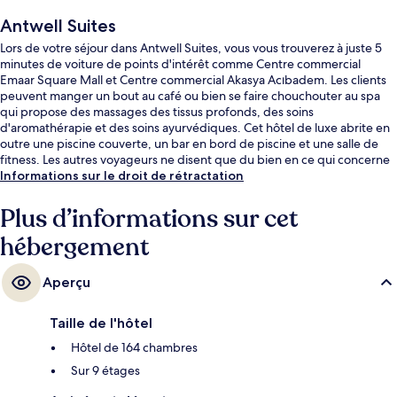
Antwell Suites
Lors de votre séjour dans Antwell Suites, vous vous trouverez à juste 5
minutes de voiture de points d'intérêt comme Centre commercial
Emaar Square Mall et Centre commercial Akasya Acıbadem. Les clients
peuvent manger un bout au café ou bien se faire chouchouter au spa
qui propose des massages des tissus profonds, des soins
d'aromathérapie et des soins ayurvédiques. Cet hôtel de luxe abrite en
outre une piscine couverte, un bar en bord de piscine et une salle de
fitness. Les autres voyageurs ne disent que du bien en ce qui concerne
le personnel attentionné.
Informations sur le droit de rétractation
Plus d’informations sur cet
hébergement
Aperçu
Taille de l'hôtel
Hôtel de 164 chambres
Sur 9 étages