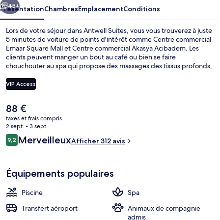
45+
Présentation
Chambres
Emplacement
Conditions
Lors de votre séjour dans Antwell Suites, vous vous trouverez à juste
5 minutes de voiture de points d'intérêt comme Centre commercial
Emaar Square Mall et Centre commercial Akasya Acıbadem. Les
clients peuvent manger un bout au café ou bien se faire
chouchouter au spa qui propose des massages des tissus profonds,
des soins d'aromathérapie et des soins ayurvédiques. Cet hôtel de
luxe abrite en outre une piscine couverte, un bar en bord de piscine
VIP Access
et une salle de fitness. Les autres voyageurs ne disent que du bien
en ce qui concerne le personnel attentionné.
Le
88 €
Piscine couverte
prix
taxes et frais compris
actuel
2 sept. - 3 sept.
est
Avis
Merveilleux
9,2
Afficher 312 avis
de
9,2 sur 10
voyageurs
88 €.
Équipements populaires
Piscine
Spa
Transfert aéroport
Animaux de compagnie
admis