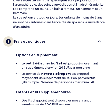
Divers types de soins thérapeutiques sont proposés, dont
l'aromathérapie, des soins ayurvédiques et l'hydrothérapie. Le
spa comprend un sauna, un bain à remous, un hammam et un
hammam.
Le spa est ouvert tous les jours. Les enfants de moins de 9 ans
ne sont pas autorisés dans l'enceinte du spa sans la surveillance
d'un adulte.
Frais et politiques
Options en supplément
Le
petit déjeuner buffet
est proposé moyennant
un supplément d’environ 24 EUR par personne
Le service de
navette aéroport
est proposé
moyennant un supplément de 70 EUR par véhicule
(aller simple. Nombre de personnes maximum : 4)
Enfants et lits supplémentaires
Des lits d'appoint sont disponibles moyennant un
supplément de 30.0 EUR par jour