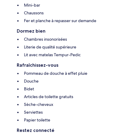
Mini-bar
Chaussons
Fer et planche à repasser sur demande
Dormez bien
Chambres insonorisées
Literie de qualité supérieure
Lit avec matelas Tempur-Pedic
Rafraîchissez-vous
Pommeau de douche à effet pluie
Douche
Bidet
Articles de toilette gratuits
Sèche-cheveux
Serviettes
Papier toilette
Restez connecté