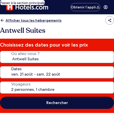
Passer à la section principale
Obtenir l’appli
Afficher tous les hébergements
Antwell Suites
Choisissez des dates pour voir les prix
Où allez-vous ?
Dates
Voyageurs
Rechercher