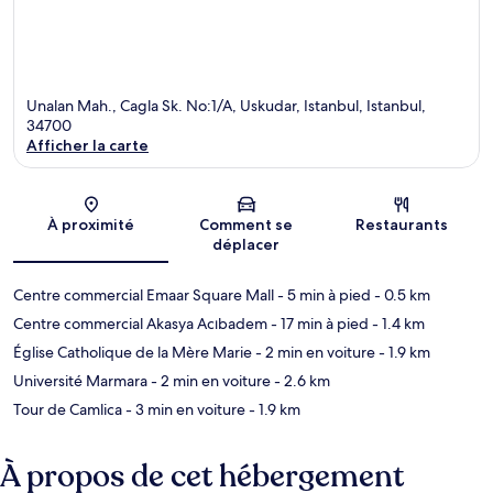
Unalan Mah., Cagla Sk. No:1/A, Uskudar, Istanbul, Istanbul,
34700
Afficher la carte
Carte
À proximité
Comment se
Restaurants
déplacer
Centre commercial Emaar Square Mall
- 5 min à pied
- 0.5 km
Centre commercial Akasya Acıbadem
- 17 min à pied
- 1.4 km
Église Catholique de la Mère Marie
- 2 min en voiture
- 1.9 km
Université Marmara
- 2 min en voiture
- 2.6 km
Tour de Camlica
- 3 min en voiture
- 1.9 km
À propos de cet hébergement