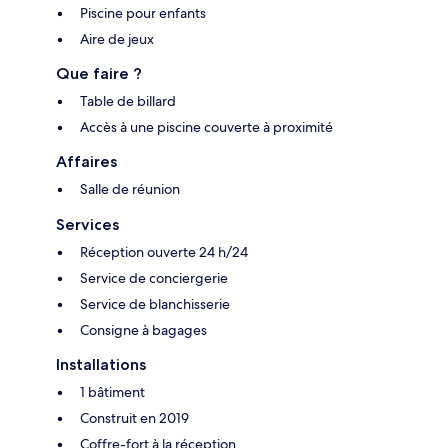
Piscine pour enfants
Aire de jeux
Que faire ?
Table de billard
Accès à une piscine couverte à proximité
Affaires
Salle de réunion
Services
Réception ouverte 24 h/24
Service de conciergerie
Service de blanchisserie
Consigne à bagages
Installations
1 bâtiment
Construit en 2019
Coffre-fort à la réception