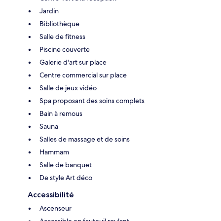
Jardin
Bibliothèque
Salle de fitness
Piscine couverte
Galerie d'art sur place
Centre commercial sur place
Salle de jeux vidéo
Spa proposant des soins complets
Bain à remous
Sauna
Salles de massage et de soins
Hammam
Salle de banquet
De style Art déco
Accessibilité
Ascenseur
Accessible en fauteuil roulant