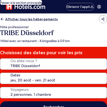
Passer à la section principale
Obtenir l’appli
Afficher tous les hébergements
Hôte professionnel
TRIBE Düsseldorf
Hôtel avec un restaurant - Königsallee à 0,9 km
Choisissez des dates pour voir les prix
Où allez-vous ?
Dates
Voyageurs
Rechercher