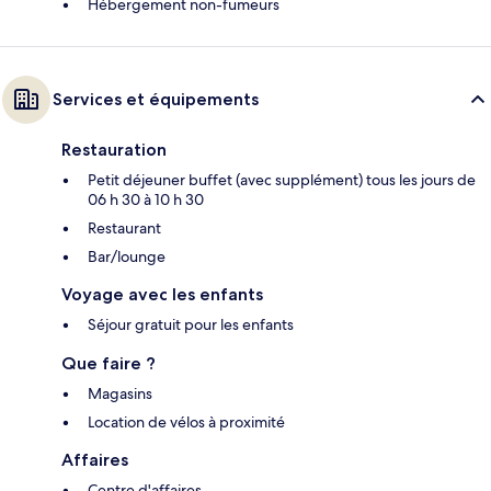
Hébergement non-fumeurs
Services et équipements
Restauration
Petit déjeuner buffet (avec supplément) tous les jours de
06 h 30 à 10 h 30
Restaurant
Bar/lounge
Voyage avec les enfants
Séjour gratuit pour les enfants
Que faire ?
Magasins
Location de vélos à proximité
Affaires
Centre d'affaires