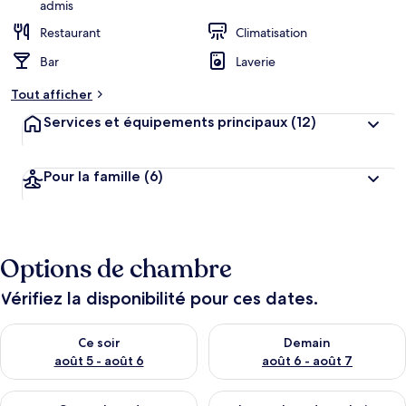
admis
Restaurant
Climatisation
Bar
Laverie
Tout afficher
Services et équipements principaux
(12)
Pour la famille
(6)
Options de chambre
Vérifiez la disponibilité pour ces dates.
Vérifier la disponibilité pour ce soir août 5 - août 6
Vérifier la disponibilité pour 
Ce soir
Demain
août 5 - août 6
août 6 - août 7
Vérifier la disponibilité pour ce week-end août 7 - août 9
Vérifier la disponibilité pour 