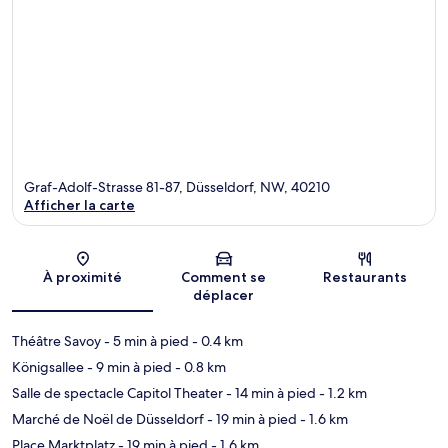
Graf-Adolf-Strasse 81-87, Düsseldorf, NW, 40210
Afficher la carte
Carte
À proximité
Comment se
Restaurants
déplacer
Théâtre Savoy
- 5 min à pied
- 0.4 km
Königsallee
- 9 min à pied
- 0.8 km
Salle de spectacle Capitol Theater
- 14 min à pied
- 1.2 km
Marché de Noël de Düsseldorf
- 19 min à pied
- 1.6 km
Place Marktplatz
- 19 min à pied
- 1.6 km