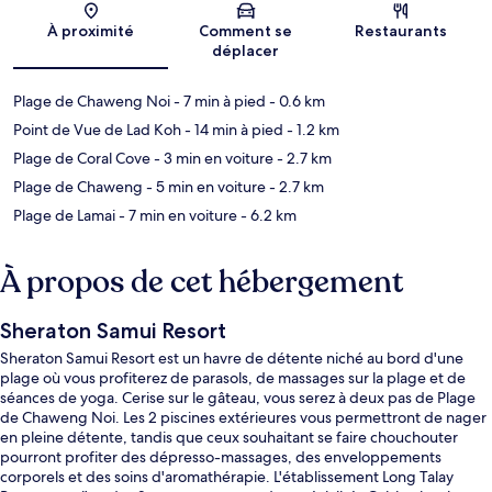
À proximité
Comment se
Restaurants
déplacer
Plage de Chaweng Noi
- 7 min à pied
- 0.6 km
Point de Vue de Lad Koh
- 14 min à pied
- 1.2 km
Plage de Coral Cove
- 3 min en voiture
- 2.7 km
Plage de Chaweng
- 5 min en voiture
- 2.7 km
Plage de Lamai
- 7 min en voiture
- 6.2 km
À propos de cet hébergement
Sheraton Samui Resort
Sheraton Samui Resort est un havre de détente niché au bord d'une
plage où vous profiterez de parasols, de massages sur la plage et de
séances de yoga. Cerise sur le gâteau, vous serez à deux pas de Plage
de Chaweng Noi. Les 2 piscines extérieures vous permettront de nager
en pleine détente, tandis que ceux souhaitant se faire chouchouter
pourront profiter des dépresso-massages, des enveloppements
corporels et des soins d'aromathérapie. L'établissement Long Talay