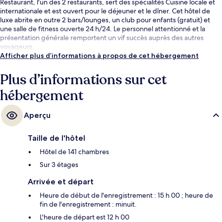
Restaurant, l'un des 2 restaurants, sert des spécialités Cuisine locale et
internationale et est ouvert pour le déjeuner et le dîner. Cet hôtel de
luxe abrite en outre 2 bars/lounges, un club pour enfants (gratuit) et
une salle de fitness ouverte 24 h/24. Le personnel attentionné et la
présentation générale remportent un vif succès auprès des autres
voyageurs.
Afficher plus d’informations à propos de cet hébergement
Plus d’informations sur cet
hébergement
Aperçu
Taille de l'hôtel
Hôtel de 141 chambres
Sur 3 étages
Arrivée et départ
Heure de début de l'enregistrement : 15 h 00 ; heure de
fin de l'enregistrement : minuit.
L'heure de départ est 12 h 00