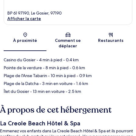
BP 61 97190, Le Gosier, 97190
Afficher la carte
Carte
À proximité
Comment se
Restaurants
déplacer
Casino du Gosier
- 4 min à pied
- 0.4 km
Pointe de la verdure
- 8 min à pied
- 0.6 km
Plage de l'Anse Tabarin
- 10 min à pied
- 0.9 km
Plage de la Datcha
- 3 min en voiture
- 1.6 km
Îlet du Gosier
- 13 min en voiture
- 2.5 km
À propos de cet hébergement
La Creole Beach Hôtel & Spa
Emmenez vos enfants dans La Creole Beach Hôtel & Spa et ils pourront