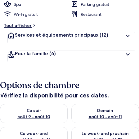
Spa
Parking gratuit
Wi-Fi gratuit
Restaurant
Tout afficher
Services et équipements principaux
(12)
Pour la famille
(6)
Options de chambre
Vérifiez la disponibilité pour ces dates.
Vérifier la disponibilité pour ce soir août 9 - août 10
Vérifier la disponibilité pour 
Ce soir
Demain
août 9 - août 10
août 10 - août 11
Vérifier la disponibilité pour ce week-end août 14 - août 16
Vérifier la disponibilité pour
Ce week-end
Le week-end prochain