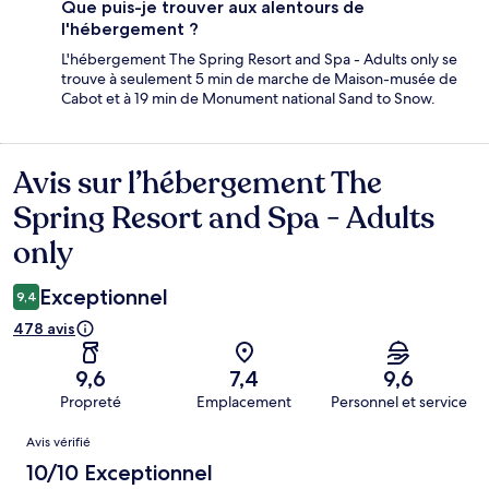
Que puis-je trouver aux alentours de
l'hébergement ?
L'hébergement The Spring Resort and Spa - Adults only se
trouve à seulement 5 min de marche de Maison-musée de
Cabot et à 19 min de Monument national Sand to Snow.
Avis sur l’hébergement The
Avis
Spring Resort and Spa - Adults
only
Exceptionnel
9,4
478 avis
9,6
7,4
9,6
Propreté
Emplacement
Personnel et service
Avis
Avis vérifié
10/10 Exceptionnel