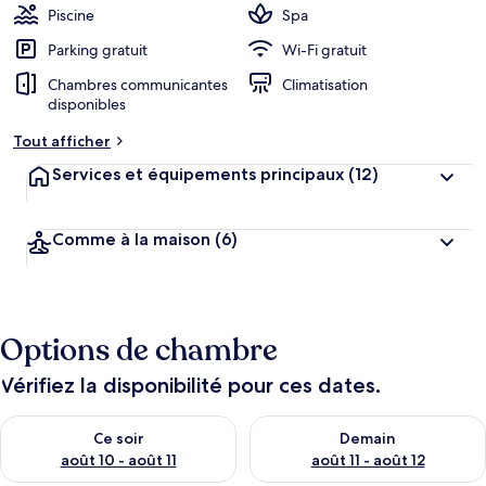
Piscine
Spa
Parking gratuit
Wi-Fi gratuit
Chambres communicantes
Climatisation
disponibles
Tout afficher
Services et équipements principaux
(12)
Comme à la maison
(6)
Options de chambre
Vérifiez la disponibilité pour ces dates.
Vérifier la disponibilité pour ce soir août 10 - août 11
Vérifier la disponibilité pour 
Ce soir
Demain
août 10 - août 11
août 11 - août 12