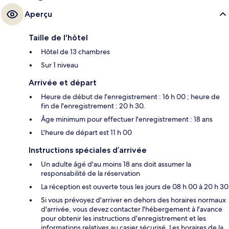
Aperçu
Taille de l'hôtel
Hôtel de 13 chambres
Sur 1 niveau
Arrivée et départ
Heure de début de l'enregistrement : 16 h 00 ; heure de
fin de l'enregistrement : 20 h 30.
Âge minimum pour effectuer l'enregistrement : 18 ans
L'heure de départ est 11 h 00
Instructions spéciales d’arrivée
Un adulte âgé d'au moins 18 ans doit assumer la
responsabilité de la réservation
La réception est ouverte tous les jours de 08 h 00 à 20 h 30
Si vous prévoyez d'arriver en dehors des horaires normaux
d'arrivée, vous devez contacter l'hébergement à l'avance
pour obtenir les instructions d'enregistrement et les
informations relatives au casier sécurisé. Les horaires de la