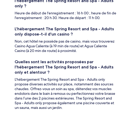
l'hébergement The Spring Resort and Spa - Adults
only ?
Heure de début de l'enregistrement : 16 h 00 ; heure de fin de
l'enregistrement : 20 h 30. Heure de départ : 11 h 00.
L'hébergement The Spring Resort and Spa - Adults
only dispose-t-il d'un casino ?
Non, cet hôtel ne possède pas de casino, mais vous trouverez
Casino Agua Caliente (à 19 min de route) et Agua Caliente
Casino (à 20 min de route) à proximité.
Quelles sont les activités proposées par
l'hébergement The Spring Resort and Spa - Adults
only et alentour ?
L'hébergement The Spring Resort and Spa - Adults only
propose diverses activités sur place, notamment des sources
chaudes. Offrez-vous un soin au spa, détendez vos muscles
endoloris dans le bain à remous ou perfectionnez votre brasse
dans l’une des 2 piscines extérieures. The Spring Resort and
Spa - Adults only propose également une piscine couverte et
un sauna, mais aussi un jardin.