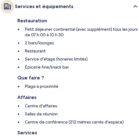
Services et équipements
Restauration
Petit déjeuner continental (avec supplément) tous les jours
de 07 h 00 à 10 h 30
2 bars/lounges
Restaurant
Service d'étage (horaires limités)
Épicerie fine/snack bar
Que faire ?
Plage à proximité
Affaires
Centre d'affaires
Salles de réunion
Centre de conférence (212 mètres carrés d'espace)
Services