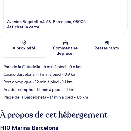
Avenida Bogatell, 64-68, Barcelona, 08005
Afficher la carte
Carte
À proximité
Comment se
Restaurants
déplacer
Parc de la Ciutadella
- 6 min à pied
- 0.6 km
Casino Barcelona
- 11 min à pied
- 0.9 km
Port olympique
- 12 min à pied
- 1.1 km
Arc de triomphe
- 12 min à pied
- 1.1 km
Plage de la Barceloneta
- 17 min à pied
- 1.5 km
À propos de cet hébergement
H10 Marina Barcelona