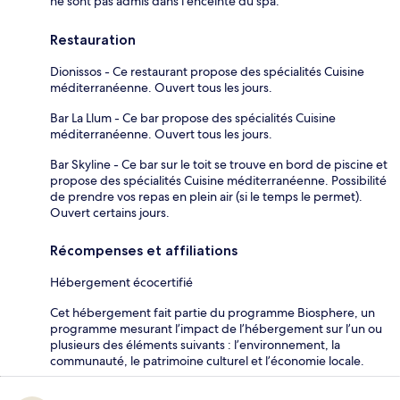
ne sont pas admis dans l'enceinte du spa.
Restauration
Dionissos - Ce restaurant propose des spécialités Cuisine
méditerranéenne. Ouvert tous les jours.
Bar La Llum - Ce bar propose des spécialités Cuisine
méditerranéenne. Ouvert tous les jours.
Bar Skyline - Ce bar sur le toit se trouve en bord de piscine et
propose des spécialités Cuisine méditerranéenne. Possibilité
de prendre vos repas en plein air (si le temps le permet).
Ouvert certains jours.
Récompenses et affiliations
Hébergement écocertifié
Cet hébergement fait partie du programme Biosphere, un
programme mesurant l’impact de l’hébergement sur l’un ou
plusieurs des éléments suivants : l’environnement, la
communauté, le patrimoine culturel et l’économie locale.