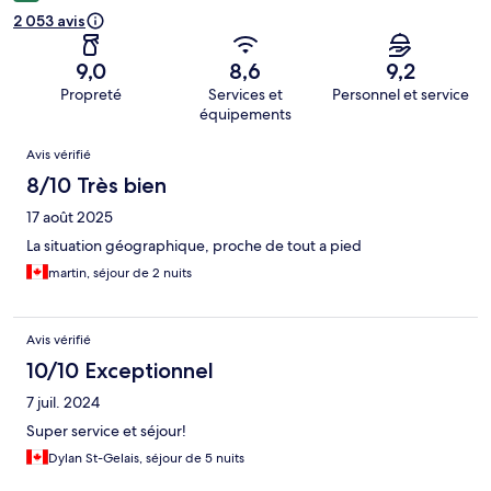
2 053 avis
9,0
8,6
9,2
Propreté
Services et
Personnel et service
équipements
Avis
Avis vérifié
8/10 Très bien
17 août 2025
La situation géographique, proche de tout a pied
martin, séjour de 2 nuits
Avis vérifié
10/10 Exceptionnel
7 juil. 2024
Super service et séjour!
Dylan St-Gelais, séjour de 5 nuits