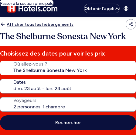
Passer à la section principale
Obtenir l’appli
Afficher tous les hébergements
The Shelburne Sonesta New York
Choisissez des dates pour voir les prix
Où allez-vous ?
Dates
Voyageurs
Rechercher