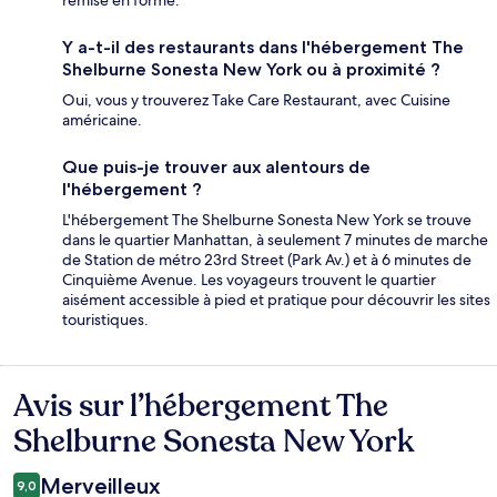
Y a-t-il des restaurants dans l'hébergement The
Shelburne Sonesta New York ou à proximité ?
Oui, vous y trouverez Take Care Restaurant, avec Cuisine
américaine.
Que puis-je trouver aux alentours de
l'hébergement ?
L'hébergement The Shelburne Sonesta New York se trouve
dans le quartier Manhattan, à seulement 7 minutes de marche
de Station de métro 23rd Street (Park Av.) et à 6 minutes de
Cinquième Avenue. Les voyageurs trouvent le quartier
aisément accessible à pied et pratique pour découvrir les sites
touristiques.
Avis sur l’hébergement The
Avis
Shelburne Sonesta New York
Merveilleux
9,0