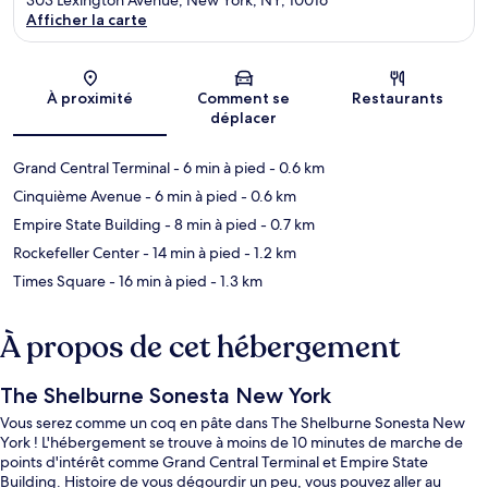
Afficher la carte
Carte
À proximité
Comment se
Restaurants
déplacer
Grand Central Terminal
- 6 min à pied
- 0.6 km
Cinquième Avenue
- 6 min à pied
- 0.6 km
Empire State Building
- 8 min à pied
- 0.7 km
Rockefeller Center
- 14 min à pied
- 1.2 km
Times Square
- 16 min à pied
- 1.3 km
À propos de cet hébergement
The Shelburne Sonesta New York
Vous serez comme un coq en pâte dans The Shelburne Sonesta New
York ! L'hébergement se trouve à moins de 10 minutes de marche de
points d'intérêt comme Grand Central Terminal et Empire State
Building. Histoire de vous dégourdir un peu, vous pouvez aller au