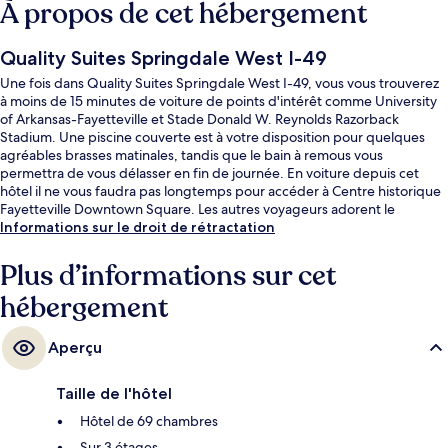
À propos de cet hébergement
Quality Suites Springdale West I-49
Une fois dans Quality Suites Springdale West I-49, vous vous trouverez
à moins de 15 minutes de voiture de points d'intérêt comme University
of Arkansas-Fayetteville et Stade Donald W. Reynolds Razorback
Stadium. Une piscine couverte est à votre disposition pour quelques
agréables brasses matinales, tandis que le bain à remous vous
permettra de vous délasser en fin de journée. En voiture depuis cet
hôtel il ne vous faudra pas longtemps pour accéder à Centre historique
Fayetteville Downtown Square. Les autres voyageurs adorent le
personnel attentionné.
Informations sur le droit de rétractation
Plus d’informations sur cet
hébergement
Aperçu
Taille de l'hôtel
Hôtel de 69 chambres
Sur 3 étages