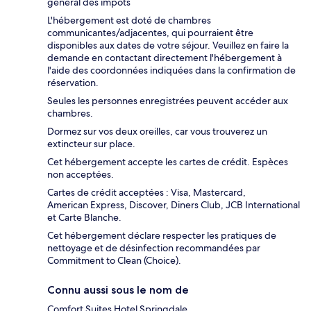
général des impôts
L'hébergement est doté de chambres
communicantes/adjacentes, qui pourraient être
disponibles aux dates de votre séjour. Veuillez en faire la
demande en contactant directement l'hébergement à
l'aide des coordonnées indiquées dans la confirmation de
réservation.
Seules les personnes enregistrées peuvent accéder aux
chambres.
Dormez sur vos deux oreilles, car vous trouverez un
extincteur sur place.
Cet hébergement accepte les cartes de crédit. Espèces
non acceptées.
Cartes de crédit acceptées : Visa, Mastercard,
American Express, Discover, Diners Club, JCB International
et Carte Blanche.
Cet hébergement déclare respecter les pratiques de
nettoyage et de désinfection recommandées par
Commitment to Clean (Choice).
Connu aussi sous le nom de
Comfort Suites Hotel Springdale