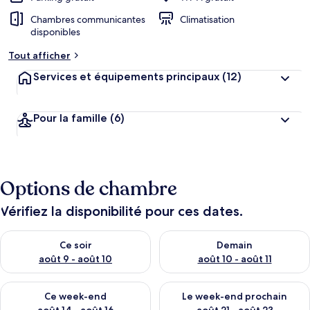
Chambres communicantes
Climatisation
disponibles
Tout afficher
Services et équipements principaux
(12)
Pour la famille
(6)
Options de chambre
Vérifiez la disponibilité pour ces dates.
Vérifier la disponibilité pour ce soir août 9 - août 10
Vérifier la disponibilité pour 
Ce soir
Demain
août 9 - août 10
août 10 - août 11
Vérifier la disponibilité pour ce week-end août 14 - août 16
Vérifier la disponibilité pour
Ce week-end
Le week-end prochain