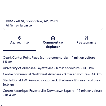
1099 Rieff St, Springdale, AR, 72762
Afficher la carte
Carte
À proximité
Comment se
Restaurants
déplacer
Ozark Center Point Place (centre commercial)
- 1 min en voiture
-
1.5 km
University of Arkansas-Fayetteville
- 5 min en voiture
- 10.8 km
Centre commercial Northwest Arkansas
- 8 min en voiture
- 14.0 km
Stade Donald W. Reynolds Razorback Stadium
- 12 min en voiture
-
16.6 km
Centre historique Fayetteville Downtown Square
- 15 min en voiture
- 18.4 km