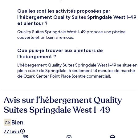
Quelles sont les activités proposées par
l'hébergement Quality Suites Springdale West I-49
et alentour ?
Quality Suites Springdale West I-49 propose une piscine
couverte et un bain à remous.
Que puis-je trouver aux alentours de
l'hébergement ?
L'hébergement Quality Suites Springdale West I-49 se situe en
plein cœur de Springdale, à seulement 14 minutes de marche
de Ozark Center Point Place (centre commercial).
Avis sur l’hébergement Quality
Avis
Suites Springdale West I-49
Bien
7,6
771 avis