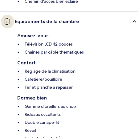
Chemin d'accès bien éclairé
Équipements de la chambre
Amusez-vous
Télévision LCD 42 pouces
Chaînes par câble thématiques
Confort
Réglage de la climatisation
Cafetière/bouilloire
Fer et planche à repasser
Dormez bien
Gamme d'oreillers au choix
Rideaux occultants
Double canapé-lit
Réveil