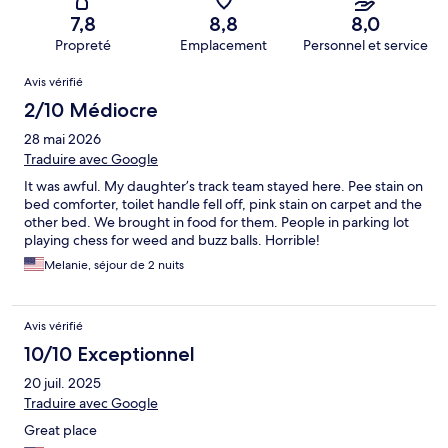
7,8
8,8
8,0
Propreté
Emplacement
Personnel et service
Avis
Avis vérifié
2/10 Médiocre
28 mai 2026
Traduire avec Google
It was awful. My daughter’s track team stayed here. Pee stain on
bed comforter, toilet handle fell off, pink stain on carpet and the
other bed. We brought in food for them. People in parking lot
playing chess for weed and buzz balls. Horrible!
Melanie, séjour de 2 nuits
Avis vérifié
10/10 Exceptionnel
20 juil. 2025
Traduire avec Google
Great place