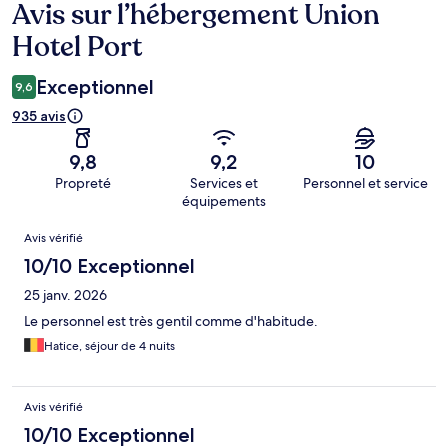
Avis sur l’hébergement Union
Avis
Hotel Port
Exceptionnel
9,6
935 avis
9,8
9,2
10
Propreté
Services et
Personnel et service
équipements
Avis
Avis vérifié
10/10 Exceptionnel
25 janv. 2026
Le personnel est très gentil comme d'habitude.
Hatice, séjour de 4 nuits
Avis vérifié
10/10 Exceptionnel