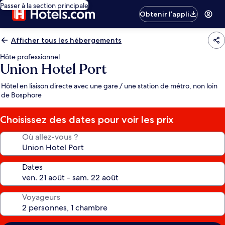
Passer à la section principale
Obtenir l’appli
Afficher tous les hébergements
Hôte professionnel
Union Hotel Port
Hôtel en liaison directe avec une gare / une station de métro, non loin
de Bosphore
Choisissez des dates pour voir les prix
Où allez-vous ?
Dates
Voyageurs