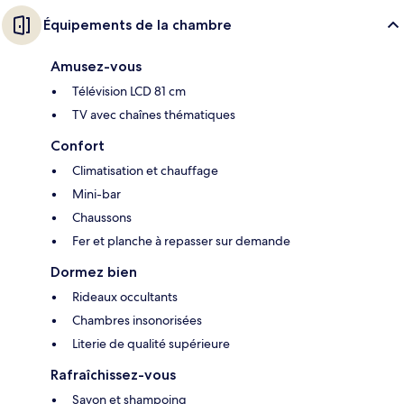
Équipements de la chambre
Amusez-vous
Télévision LCD 81 cm
TV avec chaînes thématiques
Confort
Climatisation et chauffage
Mini-bar
Chaussons
Fer et planche à repasser sur demande
Dormez bien
Rideaux occultants
Chambres insonorisées
Literie de qualité supérieure
Rafraîchissez-vous
Savon et shampoing