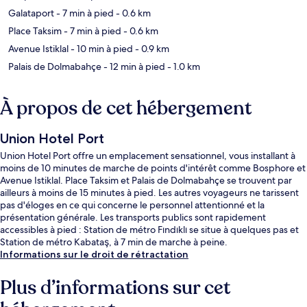
Galataport
- 7 min à pied
- 0.6 km
Place Taksim
- 7 min à pied
- 0.6 km
Avenue Istiklal
- 10 min à pied
- 0.9 km
Palais de Dolmabahçe
- 12 min à pied
- 1.0 km
À propos de cet hébergement
Union Hotel Port
Union Hotel Port offre un emplacement sensationnel, vous installant à
moins de 10 minutes de marche de points d'intérêt comme Bosphore et
Avenue Istiklal. Place Taksim et Palais de Dolmabahçe se trouvent par
ailleurs à moins de 15 minutes à pied. Les autres voyageurs ne tarissent
pas d'éloges en ce qui concerne le personnel attentionné et la
présentation générale. Les transports publics sont rapidement
accessibles à pied : Station de métro Fındıklı se situe à quelques pas et
Station de métro Kabataş, à 7 min de marche à peine.
Informations sur le droit de rétractation
Plus d’informations sur cet