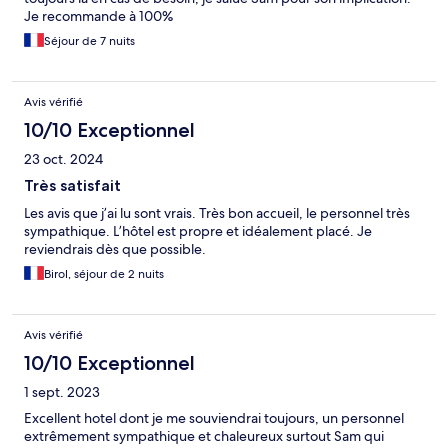
Je recommande à 100%
Séjour de 7 nuits
Avis vérifié
10/10 Exceptionnel
23 oct. 2024
Très satisfait
Les avis que j’ai lu sont vrais. Très bon accueil, le personnel très
sympathique. L’hôtel est propre et idéalement placé. Je
reviendrais dès que possible.
Birol, séjour de 2 nuits
Avis vérifié
10/10 Exceptionnel
1 sept. 2023
Excellent hotel dont je me souviendrai toujours, un personnel
extrêmement sympathique et chaleureux surtout Sam qui