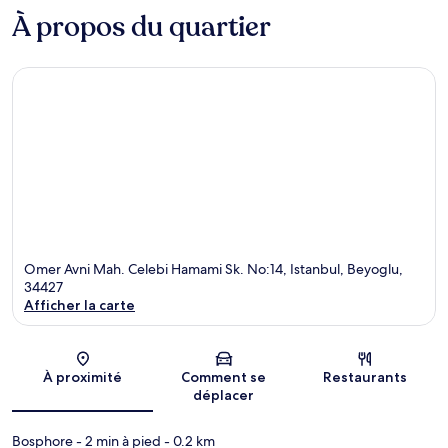
À propos du quartier
Omer Avni Mah. Celebi Hamami Sk. No:14, Istanbul, Beyoglu,
34427
Afficher la carte
Carte
À proximité
Comment se
Restaurants
déplacer
Bosphore
- 2 min à pied
- 0.2 km