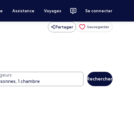
ce
Assistance
Voyages
Se connecter
Partager
Sauvegarder
geurs
Rechercher