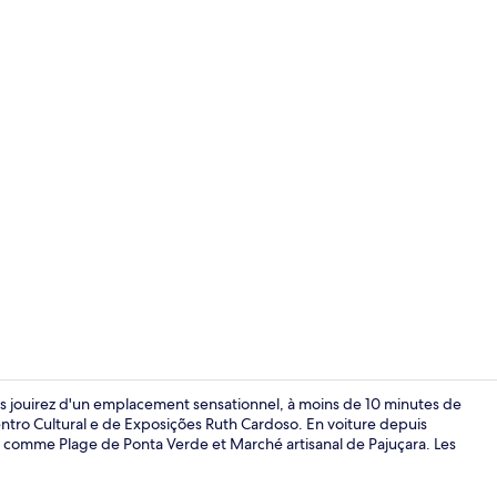
Restaurant
us jouirez d'un emplacement sensationnel, à moins de 10 minutes de
ntro Cultural e de Exposições Ruth Cardoso. En voiture depuis
s comme Plage de Ponta Verde et Marché artisanal de Pajuçara. Les
Restaurant