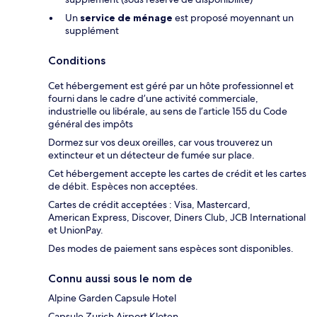
Un
service de ménage
est proposé moyennant un
supplément
Conditions
Cet hébergement est géré par un hôte professionnel et
fourni dans le cadre d’une activité commerciale,
industrielle ou libérale, au sens de l’article 155 du Code
général des impôts
Dormez sur vos deux oreilles, car vous trouverez un
extincteur et un détecteur de fumée sur place.
Cet hébergement accepte les cartes de crédit et les cartes
de débit. Espèces non acceptées.
Cartes de crédit acceptées : Visa, Mastercard,
American Express, Discover, Diners Club, JCB International
et UnionPay.
Des modes de paiement sans espèces sont disponibles.
Connu aussi sous le nom de
Alpine Garden Capsule Hotel
Capsule Zurich Airport Kloten