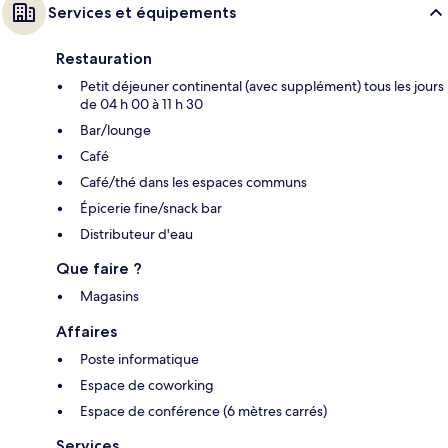
Services et équipements
Restauration
Petit déjeuner continental (avec supplément) tous les jours
de 04 h 00 à 11 h 30
Bar/lounge
Café
Café/thé dans les espaces communs
Épicerie fine/snack bar
Distributeur d'eau
Que faire ?
Magasins
Affaires
Poste informatique
Espace de coworking
Espace de conférence (6 mètres carrés)
Services