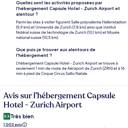
Quelles sont les activités proposées par
l'hébergement Capsule Hotel - Zurich Airport et
alentour ?
Parmi les sites à visiter figurent Salle polyvalente Hallenstadion
(5,9 km) et Université de Zurich (7,8 km) ainsi que Institut
fédéral suisse de technologie de Zurich (10,1 km) et Musée
national suisse (10,5 km).
Que puis-je trouver aux alentours de
l'hébergement ?
L'hébergement Capsule Hotel - Zurich Airport se trouve à
seulement 1 min de route de Aéroport de Zurich (ZRH) et à 16
min à pied de Cirque Circus Salto Natale.
Avis sur l’hébergement Capsule
Avis
Hotel - Zurich Airport
Très bien
8,4
1 003 avis