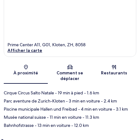
Prime Center A11, G01, Kloten, ZH, 8058
Afficher la carte
Carte
À proximité
Comment se
Restaurants
déplacer
Cirque Circus Salto Natale
- 19 min à pied
- 1.6 km
Parc aventure de Zurich-Kloten
- 3 min en voiture
- 2.4 km
Piscine municipale Hallen und Freibad
- 4 min en voiture
- 3.1 km
Musée national suisse
- 11 min en voiture
- 11.3 km
Bahnhofstrasse
- 13 min en voiture
- 12.0 km