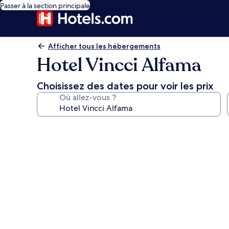
Passer à la section principale
Afficher tous les hébergements
Hotel Vincci Alfama
Choisissez des dates pour voir les prix
Où allez-vous ?
Galerie
photos
de
l’hébergement
Hotel
Vincci
Alfama