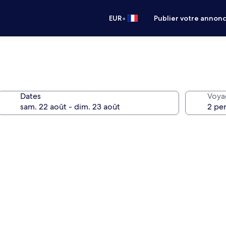
•
EUR
Publier votre annon
Dates
Voya