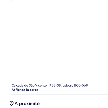
Calçada de São Vicente nº 33-38, Lisbon, 1100-569
Afficher la carte
À proximité