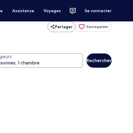
ce
Assistance
Voyages
Se connecter
Partager
Sauvegarder
geurs
Rechercher