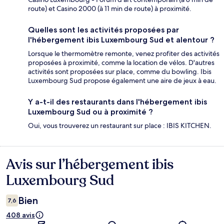
route) et Casino 2000 (à 11 min de route) à proximité.
Quelles sont les activités proposées par
l'hébergement ibis Luxembourg Sud et alentour ?
Lorsque le thermomètre remonte, venez profiter des activités
proposées à proximité, comme la location de vélos. D'autres
activités sont proposées sur place, comme du bowling. Ibis
Luxembourg Sud propose également une aire de jeux à eau.
Y a-t-il des restaurants dans l'hébergement ibis
Luxembourg Sud ou à proximité ?
Oui, vous trouverez un restaurant sur place : IBIS KITCHEN.
Avis sur l’hébergement ibis
Avis
Luxembourg Sud
Bien
7,6
408 avis