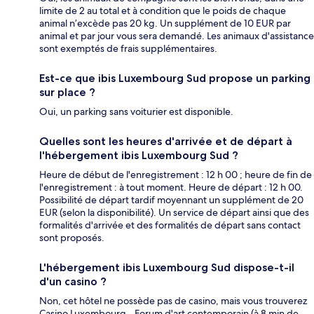
limite de 2 au total et à condition que le poids de chaque
animal n’excède pas 20 kg. Un supplément de 10 EUR par
animal et par jour vous sera demandé. Les animaux d'assistance
sont exemptés de frais supplémentaires.
Est-ce que ibis Luxembourg Sud propose un parking
sur place ?
Oui, un parking sans voiturier est disponible.
Quelles sont les heures d'arrivée et de départ à
l'hébergement ibis Luxembourg Sud ?
Heure de début de l'enregistrement : 12 h 00 ; heure de fin de
l'enregistrement : à tout moment. Heure de départ : 12 h 00.
Possibilité de départ tardif moyennant un supplément de 20
EUR (selon la disponibilité). Un service de départ ainsi que des
formalités d'arrivée et des formalités de départ sans contact
sont proposés.
L'hébergement ibis Luxembourg Sud dispose-t-il
d'un casino ?
Non, cet hôtel ne possède pas de casino, mais vous trouverez
Casino Luxembourg - Forum d'art contemporain (à 8 min de