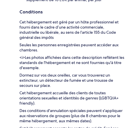
Conditions
Cet hébergement est géré par un hôte professionnel et
fourni dans le cadre d’une activité commerciale,
industrielle ou libérale, au sens de l’article 155 du Code
général des impôts
Seules les personnes enregistrées peuvent accéder aux
chambres.
<i>Les photos affichées dans cette description reflètent les
standards de l'hébergement et ne sont fournies qu'à titre
d'exemple.
Dormez sur vos deux oreilles, car vous trouverez un
extincteur, un détecteur de fumée et une trousse de
secours sur place.
Cet hébergement accueille des clients de toutes
orientations sexuelles et identités de genres (LGBTQIA+
friendly).
Des conditions d'annulation spéciales peuvent s'appliquer
aux réservations de groupes (plus de 8 chambres pour le
même hébergement, aux mêmes dates).