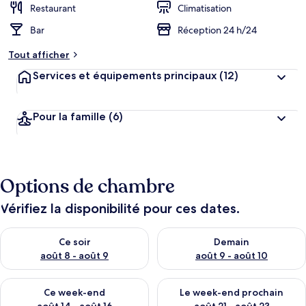
Restaurant
Climatisation
Bar
Réception 24 h/24
Tout afficher
Services et équipements principaux
(12)
Pour la famille
(6)
Options de chambre
Vérifiez la disponibilité pour ces dates.
Vérifier la disponibilité pour ce soir août 8 - août 9
Vérifier la disponibilité pour 
Ce soir
Demain
août 8 - août 9
août 9 - août 10
Vérifier la disponibilité pour ce week-end août 14 - août 16
Vérifier la disponibilité pour
Ce week-end
Le week-end prochain