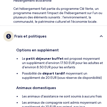
Hébergement écocertifié
Cet hébergement fait partie du programme Clé Verte, un
programme mesurant l’impact de l’hébergement sur l’un ou
plusieurs des éléments suivants : l’environnement, la
communauté, le patrimoine culturel et l’économie locale.
Frais et politiques
Options en supplément
Le
petit déjeuner buffet
est proposé moyennant
un supplément d’environ 17.50 EUR pour les adultes et
d’environ 8.50 EUR pour les enfants
Possibilité de
départ tardif
moyennant un
supplément de 20 EUR (sous réserve de disponibilité)
Animaux domestiques
Les animaux d'assistance ne sont soumis à aucuns frais
Les animaux de compagnie sont admis moyennant un
supplément de 10 EUR par animal, par jour