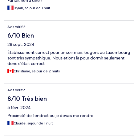
Parfait rien à dire !
Dylan, séjour de 1 nuit
Avis vérifié
6/10 Bien
28 sept. 2024
Établissement correct pour un soir mais les gens au Luxembourg
sont très sympathique. Nous étions là pour dormir seulement
donc c’était correct.
Christiane, séjour de 2 nuits
Avis vérifié
8/10 Très bien
5 févr. 2024
Proximité de l'endroit ou je devais me rendre
Claude, séjour de 1 nuit