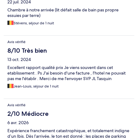
22 juil. 2024
Chambre à notre arrivée (lit défait salle de bain pas propre
essuies par terre)
Stévens, séjour de 1 nuit
Avis vérifié
8/10 Très bien
13 oct. 2024
Excellent rapport qualité prix Je viens souvent dans cet
etablissement . Ps J'ai besoin d'une facture , l'hotel ne pouvait
pas me l'établir . Merci de me l'envoyer SVP JL Tasquin
Jean-Louis, séjour de 1 nuit
Avis vérifié
2/10 Médiocre
6 avr. 2026
Expérience franchement catastrophique, et totalement indigne
d’un Ibis. Dès l’arrivée, le ton est donné : les places de parking