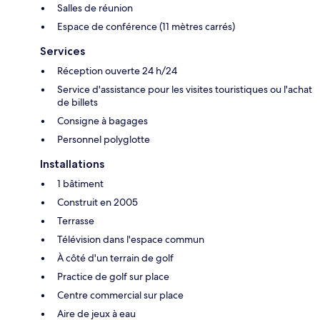
Salles de réunion
Espace de conférence (11 mètres carrés)
Services
Réception ouverte 24 h/24
Service d'assistance pour les visites touristiques ou l'achat
de billets
Consigne à bagages
Personnel polyglotte
Installations
1 bâtiment
Construit en 2005
Terrasse
Télévision dans l'espace commun
À côté d'un terrain de golf
Practice de golf sur place
Centre commercial sur place
Aire de jeux à eau