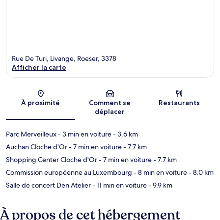
Rue De Turi, Livange, Roeser, 3378
Afficher la carte
Carte
À proximité
Comment se
Restaurants
déplacer
Parc Merveilleux
- 3 min en voiture
- 3.6 km
Auchan Cloche d'Or
- 7 min en voiture
- 7.7 km
Shopping Center Cloche d'Or
- 7 min en voiture
- 7.7 km
Commission européenne au Luxembourg
- 8 min en voiture
- 8.0 km
Salle de concert Den Atelier
- 11 min en voiture
- 9.9 km
À propos de cet hébergement