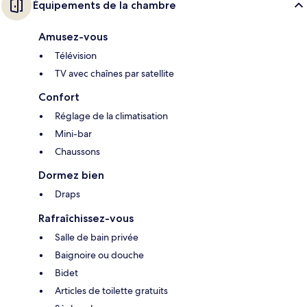
Équipements de la chambre
Amusez-vous
Télévision
TV avec chaînes par satellite
Confort
Réglage de la climatisation
Mini-bar
Chaussons
Dormez bien
Draps
Rafraîchissez-vous
Salle de bain privée
Baignoire ou douche
Bidet
Articles de toilette gratuits