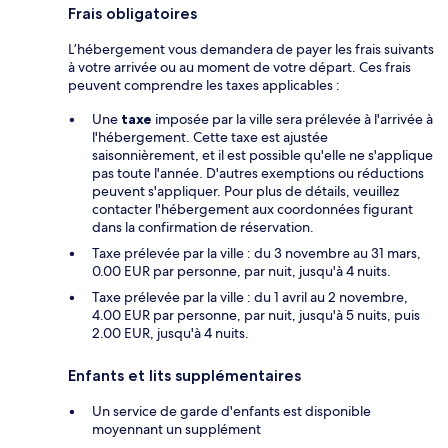
Frais obligatoires
L’hébergement vous demandera de payer les frais suivants
à votre arrivée ou au moment de votre départ. Ces frais
peuvent comprendre les taxes applicables :
Une
taxe
imposée par la ville sera prélevée à l'arrivée à
l'hébergement. Cette taxe est ajustée
saisonnièrement, et il est possible qu'elle ne s'applique
pas toute l'année. D'autres exemptions ou réductions
peuvent s'appliquer. Pour plus de détails, veuillez
contacter l'hébergement aux coordonnées figurant
dans la confirmation de réservation.
Taxe prélevée par la ville : du 3 novembre au 31 mars,
0.00 EUR par personne, par nuit, jusqu'à 4 nuits.
Taxe prélevée par la ville : du 1 avril au 2 novembre,
4.00 EUR par personne, par nuit, jusqu'à 5 nuits, puis
2.00 EUR, jusqu'à 4 nuits.
Enfants et lits supplémentaires
Un service de garde d'enfants est disponible
moyennant un supplément