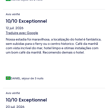
Avis vérifié
10/10 Exceptionnel
12 juil. 2026
Traduire avec Google
Nossa estadia foi maravilhosa, a localização do hotel é fantástica,
sem subidas para o ferry ou o centro historico. Café da manhã
com vista incrível do mar, hotel limpo e otimas instalações com
um bom café da manhã. Recomendo demais o hotel.
DANIEL, séjour de 3 nuits
Avis vérifié
10/10 Exceptionnel
20 juil. 2026