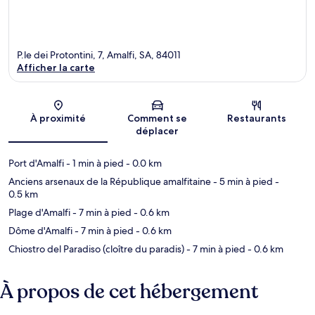
P.le dei Protontini, 7, Amalfi, SA, 84011
Afficher la carte
Carte
À proximité
Comment se
Restaurants
déplacer
Port d'Amalfi
- 1 min à pied
- 0.0 km
Anciens arsenaux de la République amalfitaine
- 5 min à pied
-
0.5 km
Plage d'Amalfi
- 7 min à pied
- 0.6 km
Dôme d'Amalfi
- 7 min à pied
- 0.6 km
Chiostro del Paradiso (cloître du paradis)
- 7 min à pied
- 0.6 km
À propos de cet hébergement