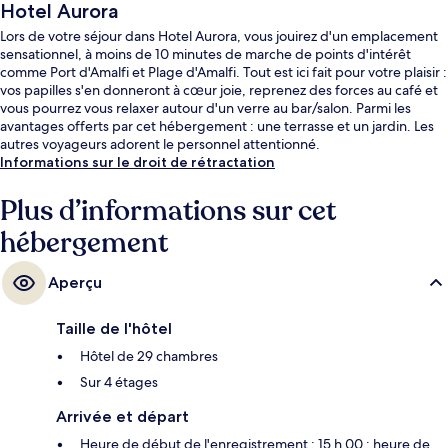
Hotel Aurora
Lors de votre séjour dans Hotel Aurora, vous jouirez d'un emplacement
sensationnel, à moins de 10 minutes de marche de points d'intérêt
comme Port d'Amalfi et Plage d'Amalfi. Tout est ici fait pour votre plaisir :
vos papilles s'en donneront à cœur joie, reprenez des forces au café et
vous pourrez vous relaxer autour d'un verre au bar/salon. Parmi les
avantages offerts par cet hébergement : une terrasse et un jardin. Les
autres voyageurs adorent le personnel attentionné.
Informations sur le droit de rétractation
Plus d’informations sur cet
hébergement
Aperçu
Taille de l'hôtel
Hôtel de 29 chambres
Sur 4 étages
Arrivée et départ
Heure de début de l'enregistrement : 15 h 00 ; heure de