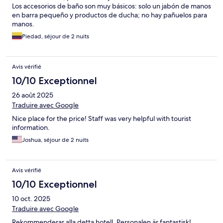
Los accesorios de baño son muy básicos: solo un jabón de manos
en barra pequeño y productos de ducha; no hay pañuelos para
manos.
Piedad, séjour de 2 nuits
Avis vérifié
10/10 Exceptionnel
26 août 2025
Traduire avec Google
Nice place for the price! Staff was very helpful with tourist
information.
Joshua, séjour de 2 nuits
Avis vérifié
10/10 Exceptionnel
10 oct. 2025
Traduire avec Google
Rekommenderar alla detta hotell. Personalen är fantastisk!