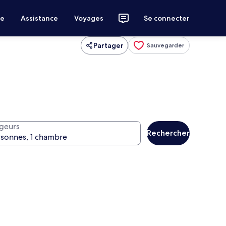
ce
Assistance
Voyages
Se connecter
Partager
Sauvegarder
geurs
Rechercher