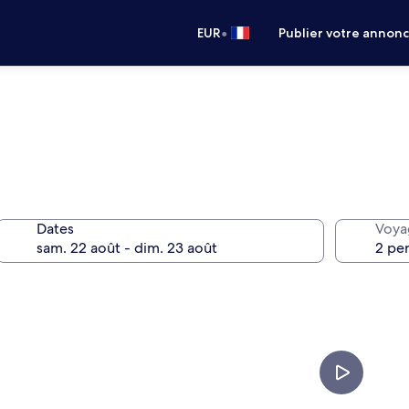
•
EUR
Publier votre annon
Dates
Voya