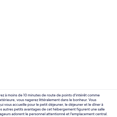
Vidéo du cr
erez à moins de 10 minutes de route de points d'intérêt comme
extérieure, vous nagerez littéralement dans le bonheur. Vous
qui vous accueille pour le petit déjeuner, le déjeuner et le dîner à
Hall
les autres petits avantages de cet hébergement figurent une salle
oyageurs adorent le personnel attentionné et l'emplacement central.