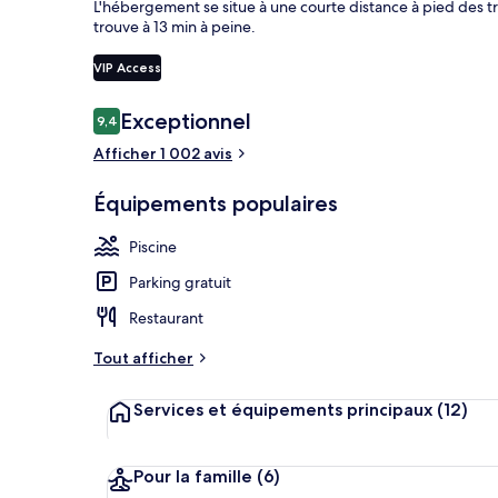
L'hébergement se situe à une courte distance à pied des tra
trouve à 13 min à peine.
VIP Access
Piscine extér
Avis
Exceptionnel
9,4
9,4 sur 10
voyageurs
Afficher 1 002 avis
Équipements populaires
Piscine
Parking gratuit
Restaurant
Tout afficher
Services et équipements principaux
(12)
Pour la famille
(6)