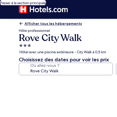
Passer à la section principale
Afficher tous les hébergements
Hôte professionnel
Rove City Walk
Hébergement
3.0 étoiles
Hôtel avec une piscine extérieure - City Walk à 0,5 km
Choisissez des dates pour voir les prix
Où allez-vous ?
Galerie
photos
de
l’hébergement
Rove