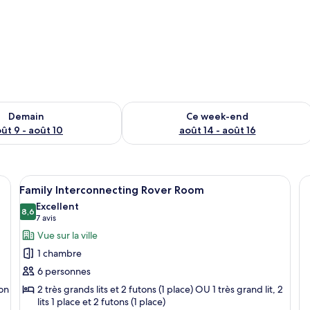
sponibilité pour demain août 9 - août 10
Vérifier la disponibilité pour ce week
Demain
Ce week-end
ût 9 - août 10
août 14 - août 16
its, un bureau, une chaise, une vue sur la ville et une citation inspirante aff
Afficher
Une chambre d’hôtel avec deux lits, un 
5
Family Interconnecting Rover Room
toutes
Excellent
les
8,6
8,6 sur 10
(7 avis)
7 avis
photos
Vue sur la ville
pour
1 chambre
ce
6 personnes
type
ton
2 très grands lits et 2 futons (1 place) OU 1 très grand lit, 2
de
lits 1 place et 2 futons (1 place)
chambre :